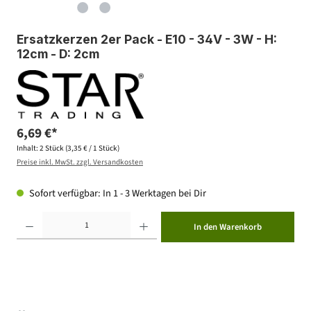
Ersatzkerzen 2er Pack - E10 - 34V - 3W - H:
12cm - D: 2cm
6,69 €*
Inhalt:
2 Stück
(3,35 € / 1 Stück)
Preise inkl. MwSt. zzgl. Versandkosten
Sofort verfügbar: In 1 - 3 Werktagen bei Dir
Produkt Anzahl: Gib den gewünschten Wert ein oder benutze die Schaltflächen um die Anzahl zu erhöhen ode
In den Warenkorb