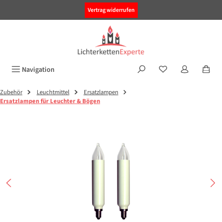
alt springen
Vertrag widerrufen
Navigation
Zubehör
Leuchtmittel
Ersatzlampen
Ersatzlampen für Leuchter & Bögen
Bildergalerie überspringen