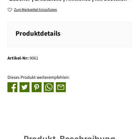
Zum Merkzettel hinzufügen
Produktdetails
Artikel-Nr:
9061
Dieses Produkt weiterempfehlen: