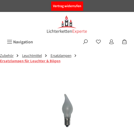
alt springen
Vertrag widerrufen
Navigation
Zubehör
Leuchtmittel
Ersatzlampen
Ersatzlampen für Leuchter & Bögen
Bildergalerie überspringen