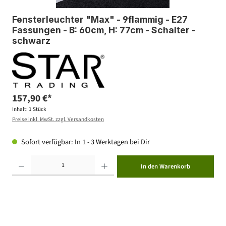
Fensterleuchter "Max" - 9flammig - E27
Fassungen - B: 60cm, H: 77cm - Schalter -
schwarz
157,90 €*
Inhalt:
1 Stück
Preise inkl. MwSt. zzgl. Versandkosten
Sofort verfügbar: In 1 - 3 Werktagen bei Dir
Produkt Anzahl: Gib den gewünschten Wert ein oder benutze die Schaltflächen um die Anzahl zu erhöhen ode
In den Warenkorb