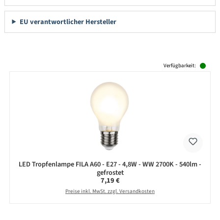
EU verantwortlicher Hersteller
Produktgalerie überspringen
Verfügbarkeit:
LED Tropfenlampe FILA A60 - E27 - 4,8W - WW 2700K - 540lm -
gefrostet
Regulärer Preis:
7,19 €
Preise inkl. MwSt. zzgl. Versandkosten