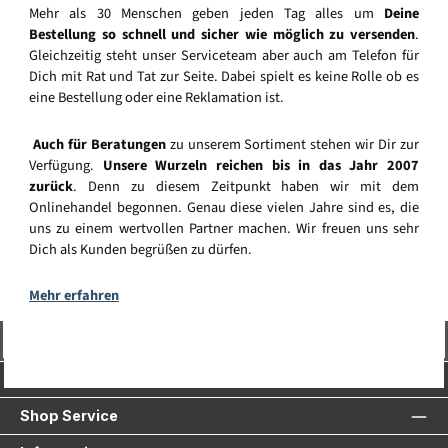
Mehr als 30 Menschen geben jeden Tag alles um
Deine
Bestellung so schnell und sicher wie möglich zu versenden
.
Gleichzeitig steht unser Serviceteam aber auch am Telefon für
Dich mit Rat und Tat zur Seite. Dabei spielt es keine Rolle ob es
eine Bestellung oder eine Reklamation ist.
Auch für Beratungen
zu unserem Sortiment stehen wir Dir zur
Verfügung.
Unsere Wurzeln reichen bis in das Jahr 2007
zurück
. Denn zu diesem Zeitpunkt haben wir mit dem
Onlinehandel begonnen. Genau diese vielen Jahre sind es, die
uns zu einem wertvollen Partner machen. Wir freuen uns sehr
Dich als Kunden begrüßen zu dürfen.
Mehr erfahren
Vertrag widerrufen
Service-Hotline
Shop Service