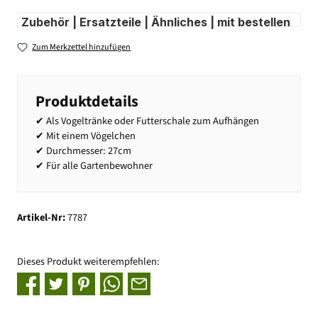
Zubehör | Ersatzteile | Ähnliches | mit bestellen
Zum Merkzettel hinzufügen
Produktdetails
✔ Als Vogeltränke oder Futterschale zum Aufhängen
✔ Mit einem Vögelchen
✔ Durchmesser: 27cm
✔ Für alle Gartenbewohner
Artikel-Nr:
7787
Dieses Produkt weiterempfehlen: