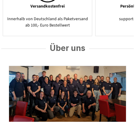
Versandkostenfrei
Persönl
Innerhalb von Deutschland als Paketversand
support
ab 100,- Euro Bestellwert
Über uns