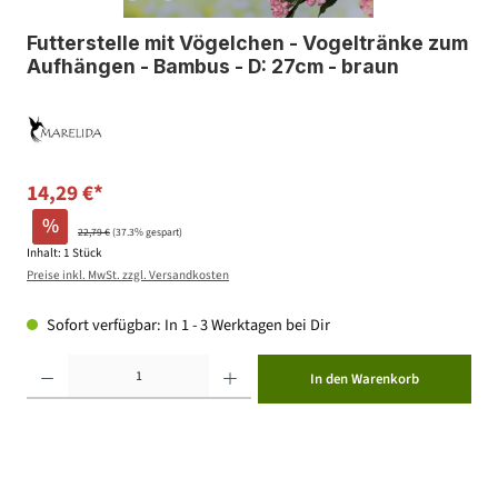
Futterstelle mit Vögelchen - Vogeltränke zum
Aufhängen - Bambus - D: 27cm - braun
14,29 €*
%
22,79 €
(37.3% gespart)
Inhalt:
1 Stück
Preise inkl. MwSt. zzgl. Versandkosten
Sofort verfügbar: In 1 - 3 Werktagen bei Dir
Produkt Anzahl: Gib den gewünschten Wert ein oder benutze die Schaltflächen um die Anzahl zu erhöhen ode
In den Warenkorb