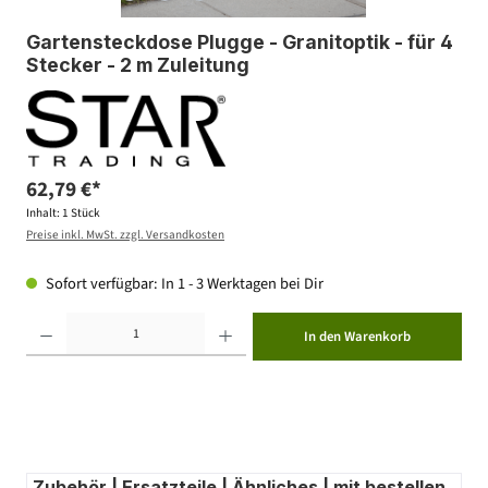
Gartensteckdose Plugge - Granitoptik - für 4
Stecker - 2 m Zuleitung
62,79 €*
Inhalt:
1 Stück
Preise inkl. MwSt. zzgl. Versandkosten
Sofort verfügbar: In 1 - 3 Werktagen bei Dir
Produkt Anzahl: Gib den gewünschten Wert ein oder benutze die Schaltflächen um die Anzahl zu erhöhen ode
In den Warenkorb
Zubehör | Ersatzteile | Ähnliches | mit bestellen