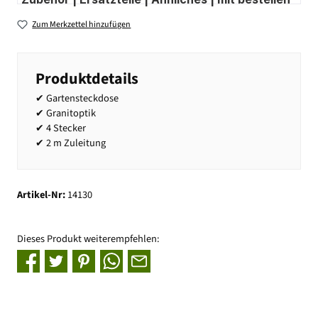
Zum Merkzettel hinzufügen
Produktdetails
✔ Gartensteckdose
✔ Granitoptik
✔ 4 Stecker
✔ 2 m Zuleitung
Artikel-Nr:
14130
Dieses Produkt weiterempfehlen: