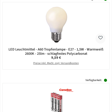
LED Leuchtmittel - A60 Tropfenlampe - E27 - 1,5W - Warmweiß
2600K - 25lm - schlagfestes Polycarbonat
Regulärer Preis:
9,59 €
Preise inkl. MwSt. zzgl. Versandkosten
Verfügbarkeit: