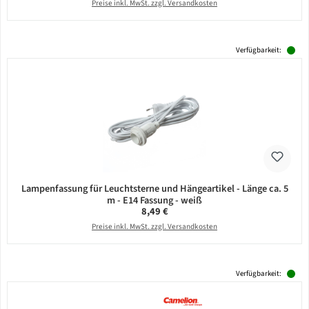
Preise inkl. MwSt. zzgl. Versandkosten
Verfügbarkeit:
Lampenfassung für Leuchtsterne und Hängeartikel - Länge ca. 5
m - E14 Fassung - weiß
Regulärer Preis:
8,49 €
Preise inkl. MwSt. zzgl. Versandkosten
Verfügbarkeit: