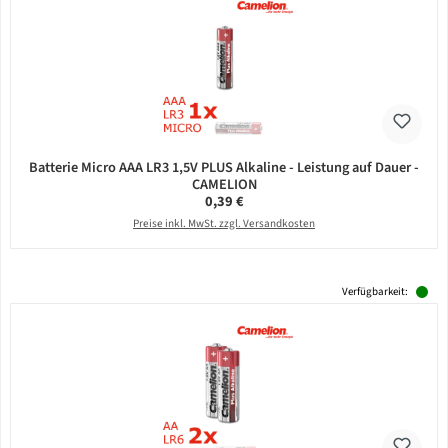
Batterie Micro AAA LR3 1,5V PLUS Alkaline - Leistung auf Dauer -
CAMELION
Regulärer Preis:
0,39 €
Preise inkl. MwSt. zzgl. Versandkosten
Verfügbarkeit: