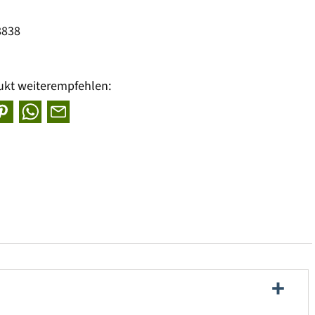
8838
ukt weiterempfehlen: