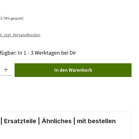
73.78% gespart)
St. zzgl. Versandkosten
fügbar: In 1 - 3 Werktagen bei Dir
ib den gewünschten Wert ein oder benutze die Schaltflächen um die Anzahl zu erhöhen od
In den Warenkorb
 Ersatzteile | Ähnliches | mit bestellen