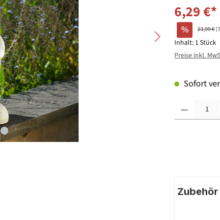
6,29 €*
%
23,99 €
(
Inhalt:
1 Stück
Preise inkl. Mw
Sofort ver
Produkt Anzahl: G
Zubehör |