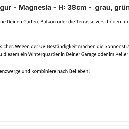
ur - Magnesia - H: 38cm - grau, grü
e Deinen Garten, Balkon oder die Terrasse verschönern un
tsicher. Wegen der UV-Beständigkeit machen die Sonnenstrah
diesem ein Winterquartier in Deiner Garage oder im Keller
tenzwerge und kombiniere nach Belieben!