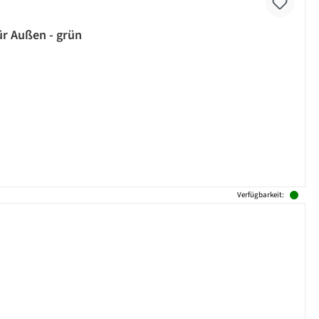
ür Außen - grün
Verfügbarkeit: