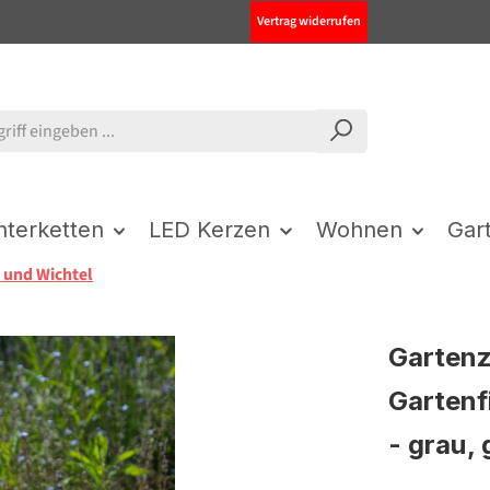
Vertrag widerrufen
chterketten
LED Kerzen
Wohnen
Gar
 und Wichtel
Garten
Gartenf
- grau,