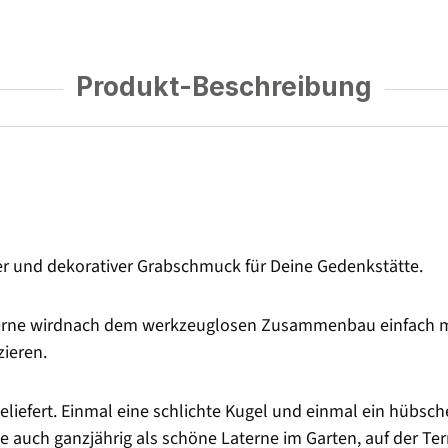
Produkt-Beschreibung
fter und dekorativer Grabschmuck für Deine Gedenkstätte.
aterne wirdnach dem werkzeuglosen Zusammenbau einfach mi
ieren.
eliefert. Einmal eine schlichte Kugel und einmal ein hübsc
ne auch ganzjährig als schöne Laterne im Garten, auf der 