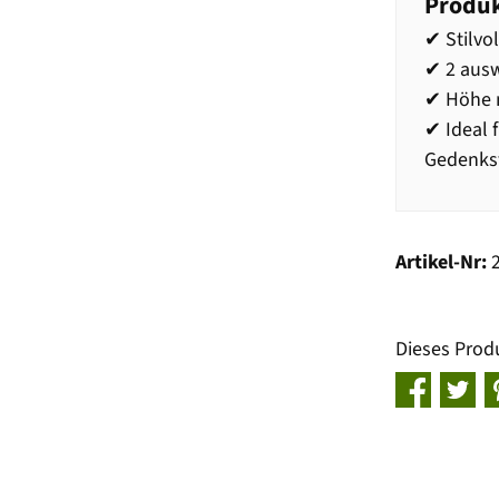
Produk
✔ Stilvo
✔ 2 ausw
✔ Höhe m
✔ Ideal f
Gedenks
Artikel-Nr:
Dieses Prod