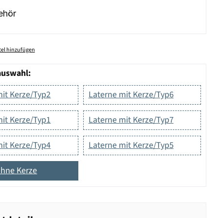
ehör
el hinzufügen
auswahl:
mit Kerze/Typ2
Laterne mit Kerze/Typ6
mit Kerze/Typ1
Laterne mit Kerze/Typ7
mit Kerze/Typ4
Laterne mit Kerze/Typ5
ohne Kerze