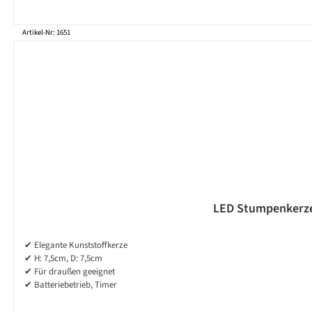
Artikel-Nr: 1651
LED Stumpenkerze P
✔ Elegante Kunststoffkerze
✔ H: 7,5cm, D: 7,5cm
✔ Für draußen geeignet
✔ Batteriebetrieb, Timer