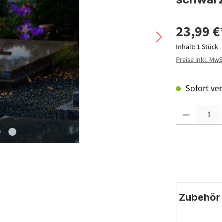
23,99 €
Inhalt:
1 Stück
Preise inkl. Mw
Sofort ver
Produkt Anzahl: G
Zubehör |