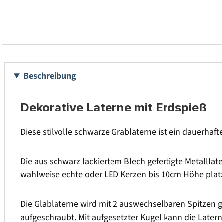
Beschreibung
Dekorative Laterne mit Erdspieß
Diese stilvolle schwarze Grablaterne ist ein dauerha
Die aus schwarz lackiertem Blech gefertigte Metalll
wahlweise echte oder LED Kerzen bis 10cm Höhe platz
Die Glablaterne wird mit 2 auswechselbaren Spitzen g
aufgeschraubt. Mit aufgesetzter Kugel kann die Later