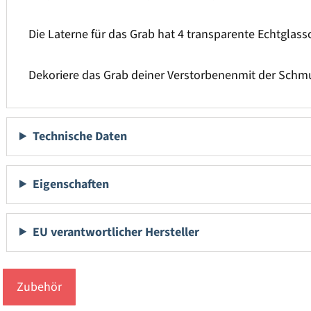
Die Laterne für das Grab hat 4 transparente Echtglassc
Dekoriere das Grab deiner Verstorbenenmit der Schmu
Technische Daten
Eigenschaften
EU verantwortlicher Hersteller
Zubehör