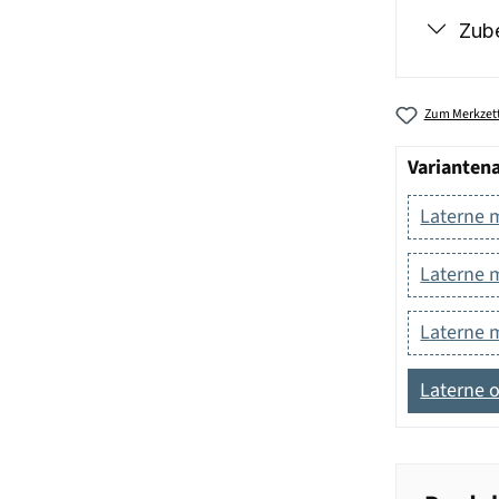
Zub
Zum Merkzett
Varianten
Laterne 
Laterne 
Laterne 
Laterne 