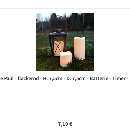
Paul - flackernd - H: 7,5cm - D: 7,5cm - Batterie - Timer -
Regulärer Preis:
7,19 €