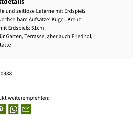
tdetails
lle und zeitlose Laterne mit Erdspieß
echselbare Aufsätze: Kugel, Kreuz
it Erdspieß: 51cm
ür Garten, Terrasse, aber auch Friedhof,
tätte
20988
ukt weiterempfehlen: