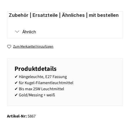
Zubehör | Ersatzteile | Ähnliches | mit bestellen
Ähnlich
Zum Merkzettel hinzufügen
Produktdetails
✔ Hängeleuchte, E27 Fassung
✔ für Kugel-Filamentleuchtmittel
✔ Bis max 25W Leuchtmittel
✔ Gold/Messing + weiß
Artikel-Nr:
5867