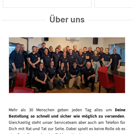
Über uns
Mehr als 30 Menschen geben jeden Tag alles um
Deine
Bestellung so schnell und sicher wie möglich zu versenden
.
Gleichzeitig steht unser Serviceteam aber auch am Telefon für
Dich mit Rat und Tat zur Seite. Dabei spielt es keine Rolle ob es