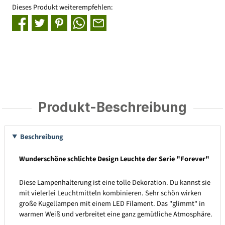
Dieses Produkt weiterempfehlen:
Produkt-Beschreibung
Beschreibung
Wunderschöne schlichte Design Leuchte der Serie "Forever"
Diese Lampenhalterung ist eine tolle Dekoration. Du kannst sie
mit vielerlei Leuchtmitteln kombinieren. Sehr schön wirken
große Kugellampen mit einem LED Filament. Das "glimmt" in
warmen Weiß und verbreitet eine ganz gemütliche Atmosphäre.