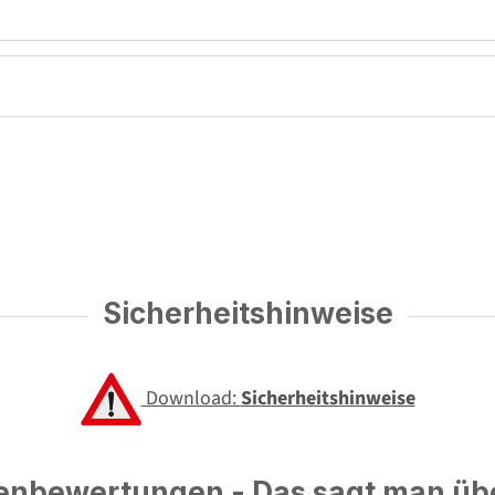
Sicherheitshinweise
Download:
Sicherheitshinweise
nbewertungen - Das sagt man üb