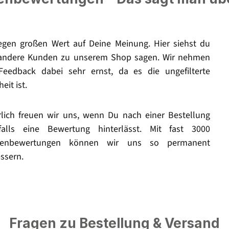
legen großen Wert auf Deine Meinung. Hier siehst du
andere Kunden zu unserem Shop sagen. Wir nehmen
Feedback dabei sehr ernst, da es die ungefilterte
eit ist.
rlich freuen wir uns, wenn Du nach einer Bestellung
falls eine Bewertung hinterlässt. Mit fast 3000
enbewertungen können wir uns so permanent
ssern.
Fragen zu Bestellung & Versand