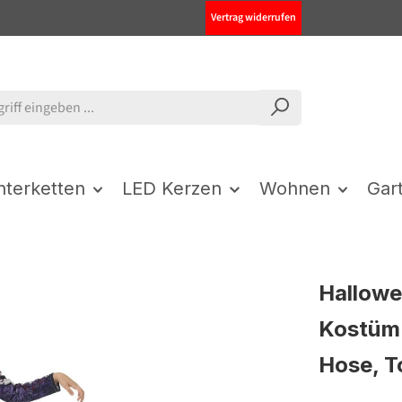
Vertrag widerrufen
chterketten
LED Kerzen
Wohnen
Gar
Hallowe
Kostüm 
Hose, T