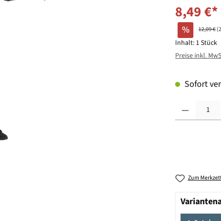
8,49 €*
%
12,09 €
(
Inhalt:
1 Stück
Preise inkl. Mw
Sofort ver
Produkt Anzahl: G
Zum Merkzett
Varianten