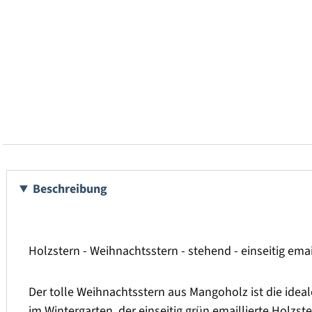
Beschreibung
Holzstern - Weihnachtsstern - stehend - einseitig emai
Der tolle Weihnachtsstern aus Mangoholz ist die ide
im Wintergarten, der einseitig grün emaillierte Holzster