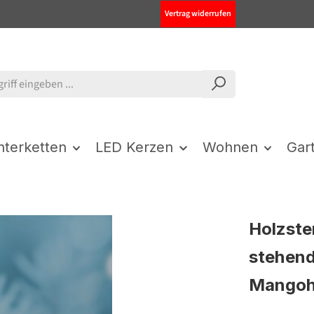
Vertrag widerrufen
chterketten
LED Kerzen
Wohnen
Gar
Holzste
stehend 
Mangoho