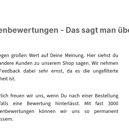
nbewertungen - Das sagt man üb
legen großen Wert auf Deine Meinung. Hier siehst du
andere Kunden zu unserem Shop sagen. Wir nehmen
Feedback dabei sehr ernst, da es die ungefilterte
eit ist.
rlich freuen wir uns, wenn Du nach einer Bestellung
falls eine Bewertung hinterlässt. Mit fast 3000
enbewertungen können wir uns so permanent
ssern.