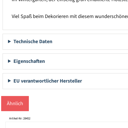
Viel Spaß beim Dekorieren mit diesem wunderschöne
Technische Daten
Eigenschaften
EU verantwortlicher Hersteller
Ähnlich
Produktgalerie überspringen
Artikel-Nr: 28452