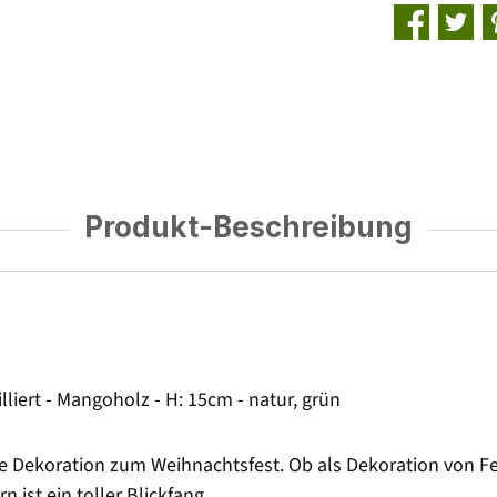
Produkt-Beschreibung
lliert - Mangoholz - H: 15cm - natur, grün
ale Dekoration zum Weihnachtsfest. Ob als Dekoration von 
n ist ein toller Blickfang.