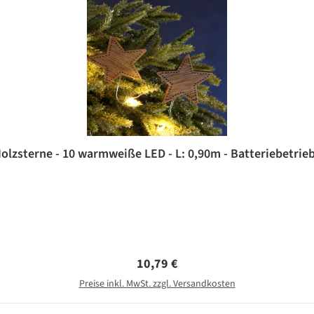
olzsterne - 10 warmweiße LED - L: 0,90m - Batteriebetrieb 
Regulärer Preis:
10,79 €
Preise inkl. MwSt. zzgl. Versandkosten