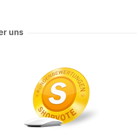
er uns