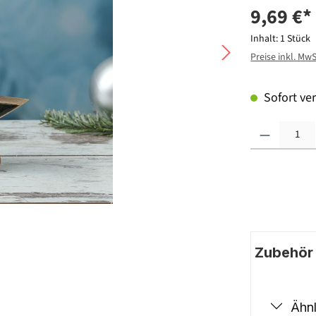
9,69 €*
Inhalt:
1 Stück
Preise inkl. Mw
Sofort ver
Produkt Anzahl: G
Zubehör |
Ähnl