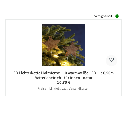
Produktgalerie überspringen
Verfügbarkeit:
LED Lichterkette Holzsterne - 10 warmweiße LED - L: 0,90m -
Batteriebetrieb - für Innen - natur
Regulärer Preis:
10,79 €
Preise inkl. MwSt. zzgl. Versandkosten