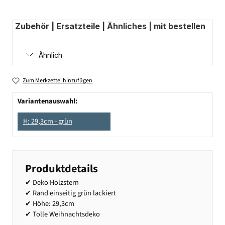
Zubehör | Ersatzteile | Ähnliches | mit bestellen
Ähnlich
Zum Merkzettel hinzufügen
Variantenauswahl:
H: 29,3cm - grün
Produktdetails
✔ Deko Holzstern
✔ Rand einseitig grün lackiert
✔ Höhe: 29,3cm
✔ Tolle Weihnachtsdeko