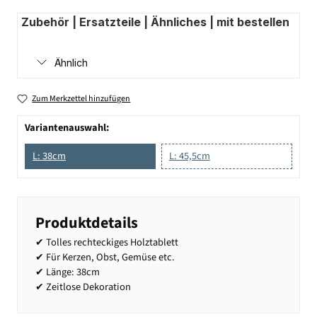
Zubehör | Ersatzteile | Ähnliches | mit bestellen
Ähnlich
Zum Merkzettel hinzufügen
Variantenauswahl:
L: 38cm
L: 45,5cm
Produktdetails
✔ Tolles rechteckiges Holztablett
✔ Für Kerzen, Obst, Gemüse etc.
✔ Länge: 38cm
✔ Zeitlose Dekoration