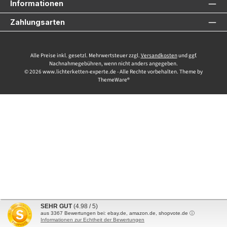
Informationen
Zahlungsarten
Alle Preise inkl. gesetzl. Mehrwertsteuer zzgl.
Versandkosten
und ggf.
Nachnahmegebühren, wenn nicht anders angegeben.
© 2026 www.lichterketten-experte.de - Alle Rechte vorbehalten. Theme by
ThemeWare®
SEHR GUT
(4.98 / 5)
aus
3367
Bewertungen bei: ebay.de, amazon.de, shopvote.de ⓘ
Informationen zur Echtheit der Bewertungen