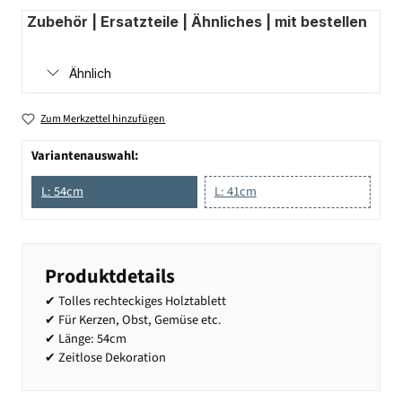
Zubehör | Ersatzteile | Ähnliches | mit bestellen
Ähnlich
Zum Merkzettel hinzufügen
Variantenauswahl:
L: 54cm
L: 41cm
Produktdetails
✔ Tolles rechteckiges Holztablett
✔ Für Kerzen, Obst, Gemüse etc.
✔ Länge: 54cm
✔ Zeitlose Dekoration