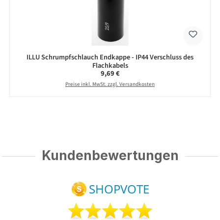
ILLU Schrumpfschlauch Endkappe - IP44 Verschluss des
Flachkabels
Regulärer Preis:
9,69 €
Preise inkl. MwSt. zzgl. Versandkosten
Kundenbewertungen