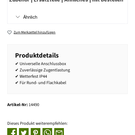
Ähnlich
Zum Merkzettel hinzufügen
Produktdetails
✔ Universelle Anschlussbox
✔ Zuverlässige Zugentlastung
✔ Wetterfest IP44
✔ Für Rund- und Flachkabel
Artikel-Nr:
14490
Dieses Produkt weiterempfehlen: