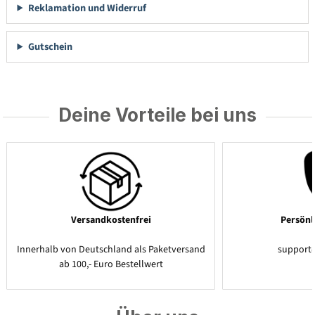
Reklamation und Widerruf
Gutschein
Deine Vorteile bei uns
Versandkostenfrei
Persönl
Innerhalb von Deutschland als Paketversand
support
ab 100,- Euro Bestellwert