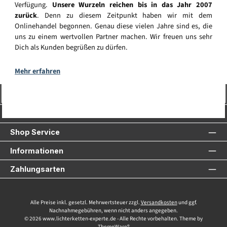
Verfügung.
Unsere Wurzeln reichen bis in das Jahr 2007
zurück
. Denn zu diesem Zeitpunkt haben wir mit dem
Onlinehandel begonnen. Genau diese vielen Jahre sind es, die
uns zu einem wertvollen Partner machen. Wir freuen uns sehr
Dich als Kunden begrüßen zu dürfen.
Mehr erfahren
Vertrag widerrufen
Service-Hotline
Shop Service
Informationen
Zahlungsarten
Alle Preise inkl. gesetzl. Mehrwertsteuer zzgl.
Versandkosten
und ggf.
Nachnahmegebühren, wenn nicht anders angegeben.
© 2026 www.lichterketten-experte.de - Alle Rechte vorbehalten. Theme by
ThemeWare®