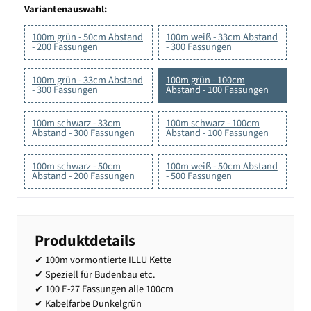
Variantenauswahl:
100m grün - 50cm Abstand
100m weiß - 33cm Abstand
- 200 Fassungen
- 300 Fassungen
100m grün - 33cm Abstand
100m grün - 100cm
- 300 Fassungen
Abstand - 100 Fassungen
100m schwarz - 33cm
100m schwarz - 100cm
Abstand - 300 Fassungen
Abstand - 100 Fassungen
100m schwarz - 50cm
100m weiß - 50cm Abstand
Abstand - 200 Fassungen
- 500 Fassungen
Produktdetails
✔ 100m vormontierte ILLU Kette
✔ Speziell für Budenbau etc.
✔ 100 E-27 Fassungen alle 100cm
✔ Kabelfarbe Dunkelgrün