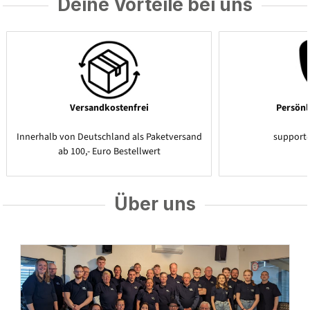
Deine Vorteile bei uns
Versandkostenfrei
Persönl
Innerhalb von Deutschland als Paketversand
support
ab 100,- Euro Bestellwert
Über uns