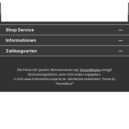
Vertrag widerrufen
Service-Hotline
Shop Service
Informationen
Zahlungsarten
Alle Preise inkl. gesetzl. Mehrwertsteuer zzgl.
Versandkosten
und ggf.
Nachnahmegebühren, wenn nicht anders angegeben.
© 2026 www.lichterketten-experte.de - Alle Rechte vorbehalten. Theme by
ThemeWare®