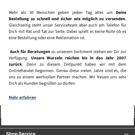
Mehr als 30 Menschen geben jeden Tag alles um
Deine
Bestellung so schnell und sicher wie möglich zu versenden
.
Gleichzeitig steht unser Serviceteam aber auch am Telefon für
Dich mit Rat und Tat zur Seite. Dabei spielt es keine Rolle ob es
eine Bestellung oder eine Reklamation ist.
Auch für Beratungen
zu unserem Sortiment stehen wir Dir zur
Verfügung.
Unsere Wurzeln reichen bis in das Jahr 2007
zurück
. Denn zu diesem Zeitpunkt haben wir mit dem
Onlinehandel begonnen. Genau diese vielen Jahre sind es, die
uns zu einem wertvollen Partner machen. Wir freuen uns sehr
Dich als Kunden begrüßen zu dürfen.
Mehr erfahren
Vertrag widerrufen
Service-Hotline
Shop Service