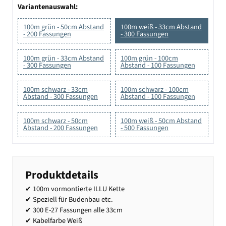
Variantenauswahl:
100m grün - 50cm Abstand
100m weiß - 33cm Abstand
- 200 Fassungen
- 300 Fassungen
100m grün - 33cm Abstand
100m grün - 100cm
- 300 Fassungen
Abstand - 100 Fassungen
100m schwarz - 33cm
100m schwarz - 100cm
Abstand - 300 Fassungen
Abstand - 100 Fassungen
100m schwarz - 50cm
100m weiß - 50cm Abstand
Abstand - 200 Fassungen
- 500 Fassungen
Produktdetails
✔ 100m vormontierte ILLU Kette
✔ Speziell für Budenbau etc.
✔ 300 E-27 Fassungen alle 33cm
✔ Kabelfarbe Weiß