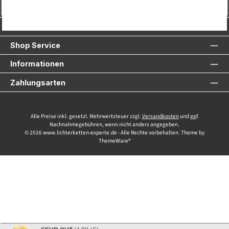
Vertrag widerrufen
Service-Hotline
Shop Service
Informationen
Zahlungsarten
Alle Preise inkl. gesetzl. Mehrwertsteuer zzgl.
Versandkosten
und ggf.
Nachnahmegebühren, wenn nicht anders angegeben.
© 2026 www.lichterketten-experte.de - Alle Rechte vorbehalten. Theme by
ThemeWare®