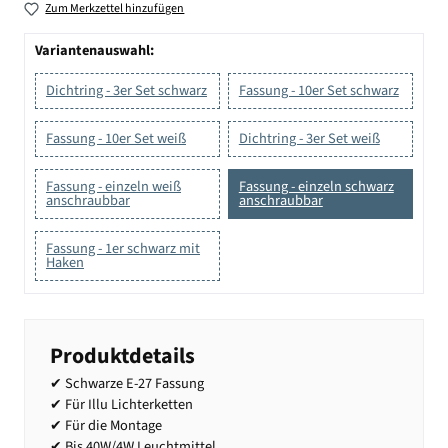
Zum Merkzettel hinzufügen
Variantenauswahl:
Dichtring - 3er Set schwarz
Fassung - 10er Set schwarz
Fassung - 10er Set weiß
Dichtring - 3er Set weiß
Fassung - einzeln weiß
Fassung - einzeln schwarz
anschraubbar
anschraubbar
Fassung - 1er schwarz mit
Haken
Produktdetails
✔ Schwarze E-27 Fassung
✔ Für Illu Lichterketten
✔ Für die Montage
✔ Bis 40W/4W Leuchtmittel