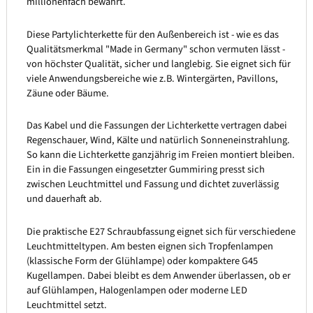
millionenfach bewährt.
Diese Partylichterkette für den Außenbereich ist - wie es das
Qualitätsmerkmal "Made in Germany" schon vermuten lässt -
von höchster Qualität, sicher und langlebig. Sie eignet sich für
viele Anwendungsbereiche wie z.B. Wintergärten, Pavillons,
Zäune oder Bäume.
Das Kabel und die Fassungen der Lichterkette vertragen dabei
Regenschauer, Wind, Kälte und natürlich Sonneneinstrahlung.
So kann die Lichterkette ganzjährig im Freien montiert bleiben.
Ein in die Fassungen eingesetzter Gummiring presst sich
zwischen Leuchtmittel und Fassung und dichtet zuverlässig
und dauerhaft ab.
Die praktische E27 Schraubfassung eignet sich für verschiedene
Leuchtmitteltypen. Am besten eignen sich Tropfenlampen
(klassische Form der Glühlampe) oder kompaktere G45
Kugellampen. Dabei bleibt es dem Anwender überlassen, ob er
auf Glühlampen, Halogenlampen oder moderne LED
Leuchtmittel setzt.