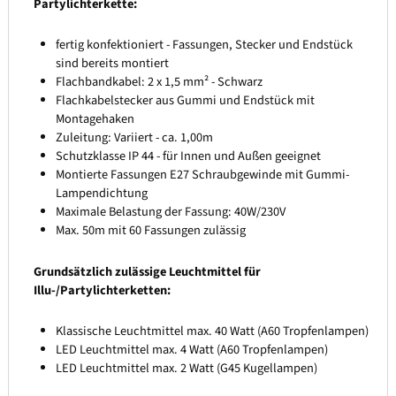
Partylichterkette:
fertig konfektioniert - Fassungen, Stecker und Endstück
sind bereits montiert
Flachbandkabel: 2 x 1,5 mm² - Schwarz
Flachkabelstecker aus Gummi und Endstück mit
Montagehaken
Zuleitung: Variiert - ca. 1,00m
Schutzklasse IP 44 - für Innen und Außen geeignet
Montierte Fassungen E27 Schraubgewinde mit Gummi-
Lampendichtung
Maximale Belastung der Fassung: 40W/230V
Max. 50m mit 60 Fassungen zulässig
Grundsätzlich zulässige Leuchtmittel für
Illu-/Partylichterketten:
Klassische Leuchtmittel max. 40 Watt (A60 Tropfenlampen)
LED Leuchtmittel max. 4 Watt (A60 Tropfenlampen)
LED Leuchtmittel max. 2 Watt (G45 Kugellampen)