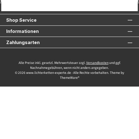
Service-Hotline
Shop Service
Informationen
Zahlungsarten
Alle Preise inkl. gesetzl. Mehrwertsteuer zzgl.
Versandkosten
und ggf.
Nachnahmegebühren, wenn nicht anders angegeben.
© 2026 www.lichterketten-experte.de - Alle Rechte vorbehalten. Theme by
ThemeWare®