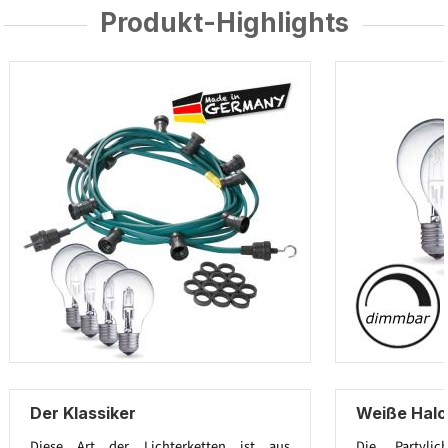
Produkt-Highlights
Der Klassiker
Weiße Hal
Diese Art der Lichterketten ist aus
Die Partylic