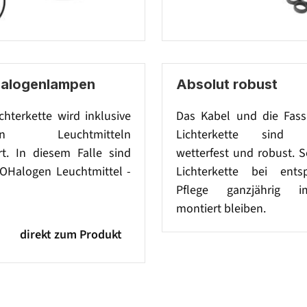
Halogenlampen
Absolut robust
ichterkette wird inklusive
Das Kabel und die Fas
ren Leuchtmitteln
Lichterkette sind 
rt. In diesem Falle sind
wetterfest und robust. 
COHalogen Leuchtmittel -
Lichterkette bei ents
Pflege ganzjährig 
montiert bleiben.
direkt zum Produkt