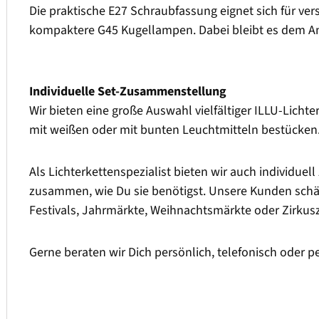
Die praktische E27 Schraubfassung eignet sich für v
kompaktere G45 Kugellampen. Dabei bleibt es dem A
Individuelle Set-Zusammenstellung
Wir bieten eine große Auswahl vielfältiger ILLU-Lichte
mit weißen oder mit bunten Leuchtmitteln bestücken
Als Lichterkettenspezialist bieten wir auch individuel
zusammen, wie Du sie benötigst. Unsere Kunden schätz
Festivals, Jahrmärkte, Weihnachtsmärkte oder Zirkus
Gerne beraten wir Dich persönlich, telefonisch oder p