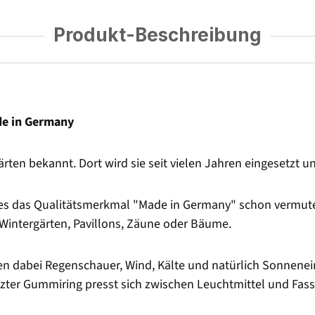
Produkt-Beschreibung
de in Germany
rgärten bekannt. Dort wird sie seit vielen Jahren eingesetzt 
e es das Qualitätsmerkmal "Made in Germany" schon vermuten
 Wintergärten, Pavillons, Zäune oder Bäume.
en dabei Regenschauer, Wind, Kälte und natürlich Sonnenein
etzter Gummiring presst sich zwischen Leuchtmittel und Fas