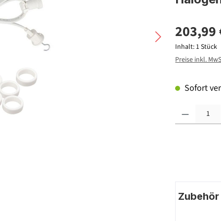
203,99 
Inhalt:
1 Stück
Preise inkl. Mw
Sofort ver
Produkt Anzahl: G
Zubehör |