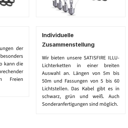
Individuelle
Zusammenstellung
sungen der
besonders
Wir bieten unsere SATISFIRE ILLU-
So kann die
Lichterketten in einer breiten
prechender
Auswahl an. Längen von 5m bis
im Freien
50m und Fassungen von 5 bis 60
Lichtstellen. Das Kabel gibt es in
schwarz, grün und weiß. Auch
Sonderanfertigungen sind möglich.