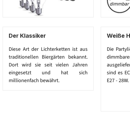
Der Klassiker
Weiße 
Diese Art der Lichterketten ist aus
Die Partyl
traditionellen Biergärten bekannt.
dimmba
Dort wird sie seit vielen Jahren
ausgeliefe
eingesetzt und hat sich
sind es E
millionenfach bewährt.
E27 - 28W.