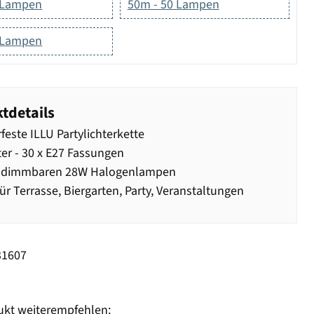
 Lampen
50m - 50 Lampen
 Lampen
tdetails
feste ILLU Partylichterkette
er - 30 x E27 Fassungen
0 dimmbaren 28W Halogenlampen
für Terrasse, Biergarten, Party, Veranstaltungen
31607
ukt weiterempfehlen: