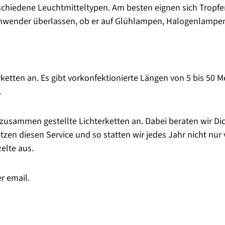
erschiedene Leuchtmitteltypen. Am besten eignen sich Trop
nwender überlassen, ob er auf Glühlampen, Halogenlampen
rketten an. Es gibt vorkonfektionierte Längen von 5 bis 50 
.
l zusammen gestellte Lichterketten an. Dabei beraten wir Di
en diesen Service und so statten wir jedes Jahr nicht nur v
zelte aus.
er email.