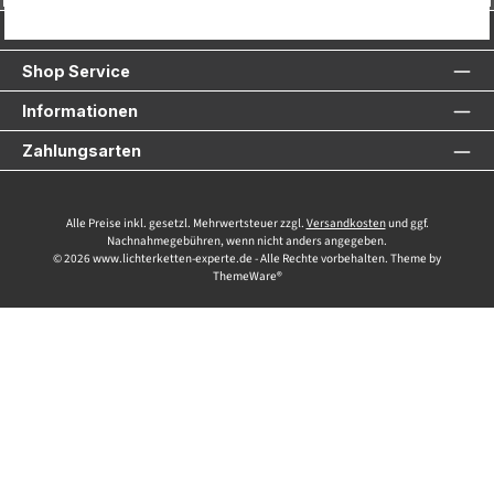
Service-Hotline
Shop Service
Informationen
Zahlungsarten
Alle Preise inkl. gesetzl. Mehrwertsteuer zzgl.
Versandkosten
und ggf.
Nachnahmegebühren, wenn nicht anders angegeben.
© 2026 www.lichterketten-experte.de - Alle Rechte vorbehalten. Theme by
ThemeWare®