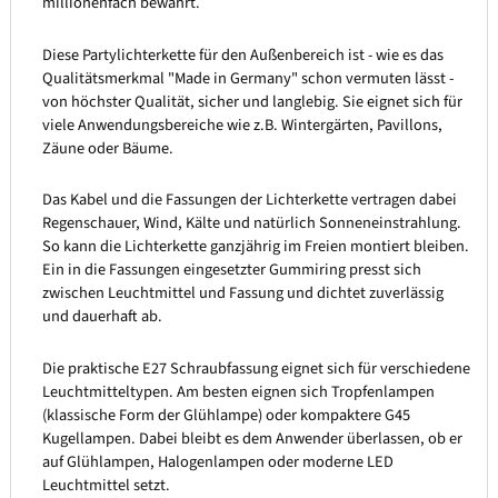
millionenfach bewährt.
Diese Partylichterkette für den Außenbereich ist - wie es das
Qualitätsmerkmal "Made in Germany" schon vermuten lässt -
von höchster Qualität, sicher und langlebig. Sie eignet sich für
viele Anwendungsbereiche wie z.B. Wintergärten, Pavillons,
Zäune oder Bäume.
Das Kabel und die Fassungen der Lichterkette vertragen dabei
Regenschauer, Wind, Kälte und natürlich Sonneneinstrahlung.
So kann die Lichterkette ganzjährig im Freien montiert bleiben.
Ein in die Fassungen eingesetzter Gummiring presst sich
zwischen Leuchtmittel und Fassung und dichtet zuverlässig
und dauerhaft ab.
Die praktische E27 Schraubfassung eignet sich für verschiedene
Leuchtmitteltypen. Am besten eignen sich Tropfenlampen
(klassische Form der Glühlampe) oder kompaktere G45
Kugellampen. Dabei bleibt es dem Anwender überlassen, ob er
auf Glühlampen, Halogenlampen oder moderne LED
Leuchtmittel setzt.