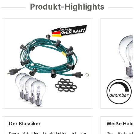
Produkt-Highlights
Der Klassiker
Weiße Hal
Diese Art der Lichterketten ist aus
Die Partylic