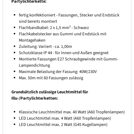
Partylichterkette:
fertig konfektioniert - Fassungen, Stecker und Endstück
sind bereits montiert
Flachbandkabel: 2 x 1,5 mm² - Schwarz
Flachkabelstecker aus Gummi und Endstück mit
Montagehaken
Zuleitung: Variiert - ca. 1,00m
Schutzklasse IP 44 - für Innen und Außen geeignet
Montierte Fassungen E27 Schraubgewinde mit Gummi-
Lampendichtung
Maximale Belastung der Fassung: 40W/230V
Max. 50m mit 60 Fassungen zulässig
Grundsätzlich zulässige Leuchtmittel für
Illu-/Partylichterketten:
Klassische Leuchtmittel max. 40 Watt (A60 Tropfenlampen)
LED Leuchtmittel max. 4 Watt (A60 Tropfenlampen)
LED Leuchtmittel max. 2 Watt (G45 Kugellampen)