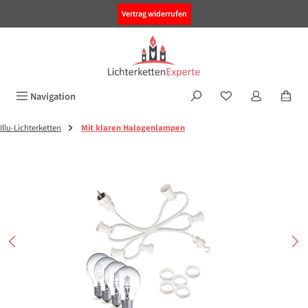
alt springen
Vertrag widerrufen
Navigation
Illu-Lichterketten
Mit klaren Halogenlampen
Bildergalerie überspringen