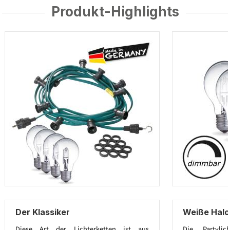
Produkt-Highlights
Der Klassiker
Weiße Hal
Diese Art der Lichterketten ist aus
Die Partylic