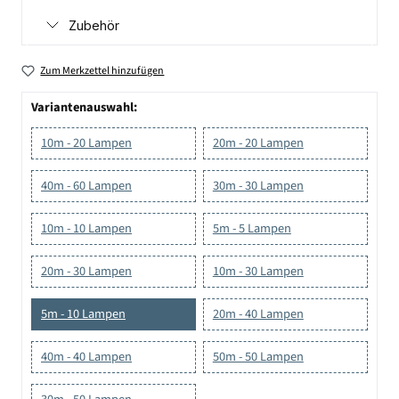
Zubehör
Zum Merkzettel hinzufügen
Variantenauswahl:
10m - 20 Lampen
20m - 20 Lampen
40m - 60 Lampen
30m - 30 Lampen
10m - 10 Lampen
5m - 5 Lampen
20m - 30 Lampen
10m - 30 Lampen
5m - 10 Lampen
20m - 40 Lampen
40m - 40 Lampen
50m - 50 Lampen