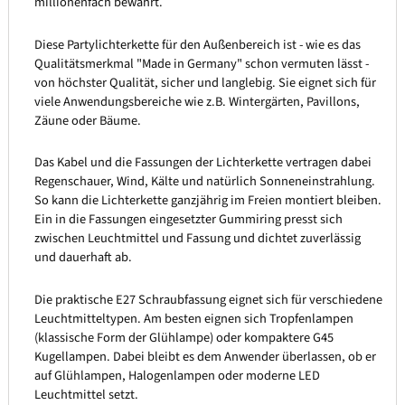
millionenfach bewährt.
Diese Partylichterkette für den Außenbereich ist - wie es das
Qualitätsmerkmal "Made in Germany" schon vermuten lässt -
von höchster Qualität, sicher und langlebig. Sie eignet sich für
viele Anwendungsbereiche wie z.B. Wintergärten, Pavillons,
Zäune oder Bäume.
Das Kabel und die Fassungen der Lichterkette vertragen dabei
Regenschauer, Wind, Kälte und natürlich Sonneneinstrahlung.
So kann die Lichterkette ganzjährig im Freien montiert bleiben.
Ein in die Fassungen eingesetzter Gummiring presst sich
zwischen Leuchtmittel und Fassung und dichtet zuverlässig
und dauerhaft ab.
Die praktische E27 Schraubfassung eignet sich für verschiedene
Leuchtmitteltypen. Am besten eignen sich Tropfenlampen
(klassische Form der Glühlampe) oder kompaktere G45
Kugellampen. Dabei bleibt es dem Anwender überlassen, ob er
auf Glühlampen, Halogenlampen oder moderne LED
Leuchtmittel setzt.