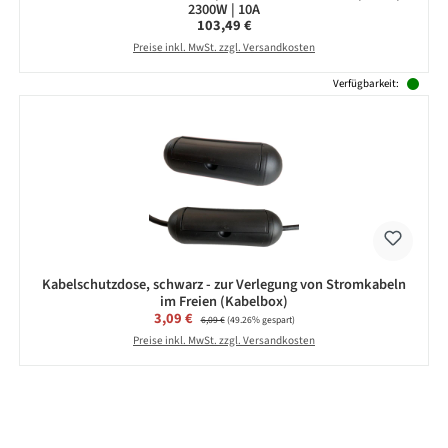
2300W | 10A
Regulärer Preis:
103,49 €
Preise inkl. MwSt. zzgl. Versandkosten
Verfügbarkeit:
Kabelschutzdose, schwarz - zur Verlegung von Stromkabeln
im Freien (Kabelbox)
Verkaufspreis:
3,09 €
Regulärer Preis:
6,09 €
(49.26% gespart)
Preise inkl. MwSt. zzgl. Versandkosten