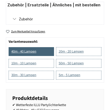
Zubehör | Ersatzteile | Ähnliches | mit bestellen
Zubehör
Zum Merkzettel hinzufügen
Variantenauswahl:
40m - 40 Lampen
20m - 20 Lampen
10m - 10 Lampen
50m - 50 Lampen
30m - 30 Lampen
5m - 5 Lampen
Produktdetails
✔ Wetterfeste ILLU Partylichterkette