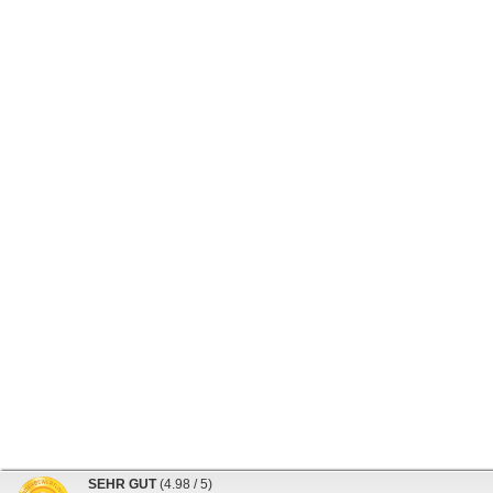
SEHR GUT
(4.98 / 5)