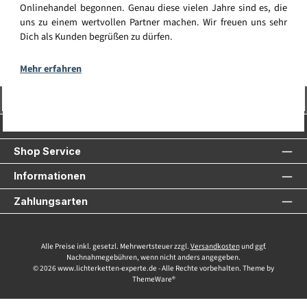
Onlinehandel begonnen. Genau diese vielen Jahre sind es, die
uns zu einem wertvollen Partner machen. Wir freuen uns sehr
Dich als Kunden begrüßen zu dürfen.
Mehr erfahren
Vertrag widerrufen
Service-Hotline
Shop Service
Informationen
Zahlungsarten
Alle Preise inkl. gesetzl. Mehrwertsteuer zzgl.
Versandkosten
und ggf.
Nachnahmegebühren, wenn nicht anders angegeben.
© 2026 www.lichterketten-experte.de - Alle Rechte vorbehalten. Theme by
ThemeWare®