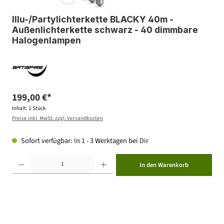
Illu-/Partylichterkette BLACKY 40m -
Außenlichterkette schwarz - 40 dimmbare
Halogenlampen
199,00 €*
Inhalt:
1 Stück
Preise inkl. MwSt. zzgl. Versandkosten
Sofort verfügbar: In 1 - 3 Werktagen bei Dir
Produkt Anzahl: Gib den gewünschten Wert ein oder benutze die Schaltflächen um die Anzahl zu erhöhen ode
In den Warenkorb