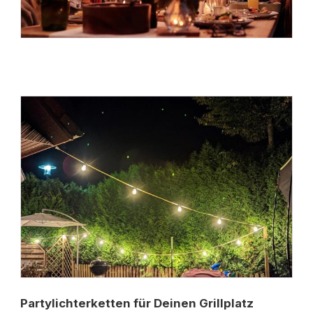
Partylichterketten für Deinen Grillplatz