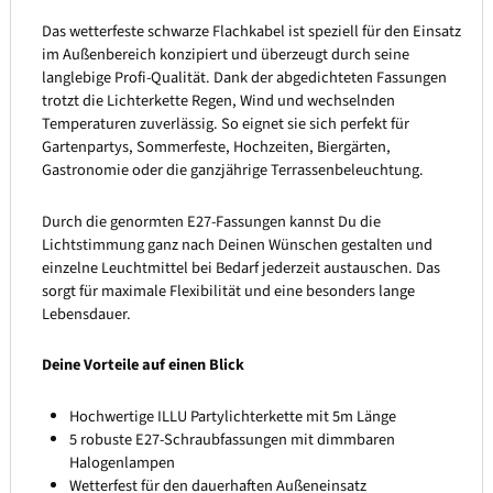
Das wetterfeste schwarze Flachkabel ist speziell für den Einsatz
im Außenbereich konzipiert und überzeugt durch seine
langlebige Profi-Qualität. Dank der abgedichteten Fassungen
trotzt die Lichterkette Regen, Wind und wechselnden
Temperaturen zuverlässig. So eignet sie sich perfekt für
Gartenpartys, Sommerfeste, Hochzeiten, Biergärten,
Gastronomie oder die ganzjährige Terrassenbeleuchtung.
Durch die genormten E27-Fassungen kannst Du die
Lichtstimmung ganz nach Deinen Wünschen gestalten und
einzelne Leuchtmittel bei Bedarf jederzeit austauschen. Das
sorgt für maximale Flexibilität und eine besonders lange
Lebensdauer.
Deine Vorteile auf einen Blick
Hochwertige ILLU Partylichterkette mit 5m Länge
5 robuste E27-Schraubfassungen mit dimmbaren
Halogenlampen
Wetterfest für den dauerhaften Außeneinsatz