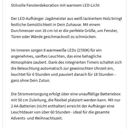
Stilvolle Fensterdekoration mit warmem LED-Licht
Der LED-Aufhänger Jagdmeister aus weiß lackiertem Holz bringt
festliche Gemütlichkeit in Dein Zuhause. Mit einem
Durchmesser von 16 cm ist er die perfekte Größe, um Fenster,
Türen oder Wände geschmackvoll zu schmücken.
Im Inneren sorgen 8 warmweiße LEDs (2700K) für ein
angenehmes, sanftes Leuchten, das eine behagliche
Atmosphäre zaubert. Dank des integrierten Timers schaltet sich
die Beleuchtung automatisch zur gewünschten Uhrzeit ein,
leuchtet für 6 Stunden und pausiert danach für 18 Stunden -
ganz ohne Dein Zutun.
Die Stromversorgung erfolgt über eine unauffällige Batteriebox
mit 50 cm Zuleitung, die flexibel platziert werden kann. Mit nur
2 AA-Batterien (nicht enthalten) erreicht der Aufhänger eine
Leuchtdauer von über 60 Stunden - ideal für die gesamte
Advents- und Weihnachtszeit.