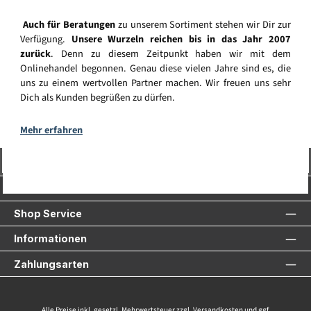
Auch für Beratungen
zu unserem Sortiment stehen wir Dir zur
Verfügung.
Unsere Wurzeln reichen bis in das Jahr 2007
zurück
. Denn zu diesem Zeitpunkt haben wir mit dem
Onlinehandel begonnen. Genau diese vielen Jahre sind es, die
uns zu einem wertvollen Partner machen. Wir freuen uns sehr
Dich als Kunden begrüßen zu dürfen.
Mehr erfahren
Vertrag widerrufen
Service-Hotline
Shop Service
Informationen
Zahlungsarten
Alle Preise inkl. gesetzl. Mehrwertsteuer zzgl.
Versandkosten
und ggf.