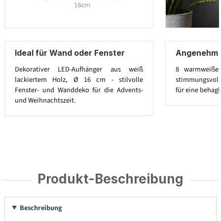
Ideal für Wand oder Fenster
Angenehm 
Dekorativer LED-Aufhänger aus weiß
8 warmweiße 
lackiertem Holz, Ø 16 cm - stilvolle
stimmungsvolle
Fenster- und Wanddeko für die Advents-
für eine behag
und Weihnachtszeit.
Produkt-Beschreibung
Beschreibung