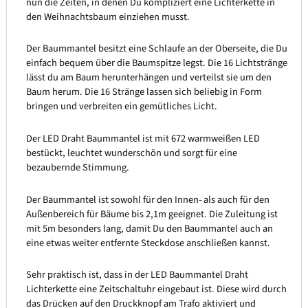
nun die Zeiten, in denen Du kompliziert eine Lichterkette in
den Weihnachtsbaum einziehen musst.
Der Baummantel besitzt eine Schlaufe an der Oberseite, die Du
einfach bequem über die Baumspitze legst. Die 16 Lichtstränge
lässt du am Baum herunterhängen und verteilst sie um den
Baum herum. Die 16 Stränge lassen sich beliebig in Form
bringen und verbreiten ein gemütliches Licht.
Der LED Draht Baummantel ist mit 672 warmweißen LED
bestückt, leuchtet wunderschön und sorgt für eine
bezaubernde Stimmung.
Der Baummantel ist sowohl für den Innen- als auch für den
Außenbereich für Bäume bis 2,1m geeignet. Die Zuleitung ist
mit 5m besonders lang, damit Du den Baummantel auch an
eine etwas weiter entfernte Steckdose anschließen kannst.
Sehr praktisch ist, dass in der LED Baummantel Draht
Lichterkette eine Zeitschaltuhr eingebaut ist. Diese wird durch
das Drücken auf den Druckknopf am Trafo aktiviert und