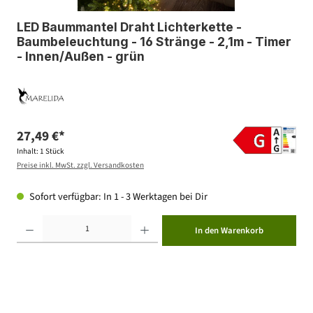
LED Baummantel Draht Lichterkette -
Baumbeleuchtung - 16 Stränge - 2,1m - Timer
- Innen/Außen - grün
27,49 €*
Inhalt:
1 Stück
Preise inkl. MwSt. zzgl. Versandkosten
Sofort verfügbar: In 1 - 3 Werktagen bei Dir
Produkt Anzahl: Gib den gewünschten Wert ein oder benutze die Schaltflächen um die Anzahl zu erhöhen ode
In den Warenkorb