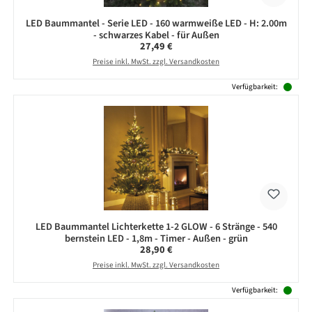
LED Baummantel - Serie LED - 160 warmweiße LED - H: 2.00m
- schwarzes Kabel - für Außen
Regulärer Preis:
27,49 €
Preise inkl. MwSt. zzgl. Versandkosten
Verfügbarkeit:
LED Baummantel Lichterkette 1-2 GLOW - 6 Stränge - 540
bernstein LED - 1,8m - Timer - Außen - grün
Regulärer Preis:
28,90 €
Preise inkl. MwSt. zzgl. Versandkosten
Verfügbarkeit: