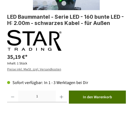
LED Baummantel - Serie LED - 160 bunte LED -
H: 2.00m - schwarzes Kabel - für Außen
35,19 €*
Inhalt:
1 Stück
Preise inkl. MwSt. zzgl. Versandkosten
Sofort verfügbar: In 1 - 3 Werktagen bei Dir
Produkt Anzahl: Gib den gewünschten Wert ein oder benutze die Schaltflächen um die Anzahl zu erhöhen ode
In den Warenkorb