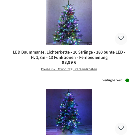
LED Baummantel Lichterkette - 10 Stränge - 180 bunte LED -
H: 1,8m - 13 Funktionen - Fernbedienung
Regulärer Preis:
98,99 €
Preise inkl. MwSt. zzgl. Versandkosten
Verfügbarkeit: