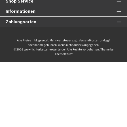
Shop Service
Informationen
Zahlungsarten
Alle Preise inkl. gesetzl. Mehrwertsteuer zzgl.
Versandkosten
und ggf.
Nachnahmegebühren, wenn nicht anders angegeben.
© 2026 www.lichterketten-experte.de - Alle Rechte vorbehalten. Theme by
ThemeWare®