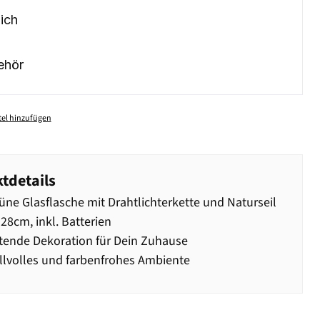
ich
ehör
el hinzufügen
tdetails
üne Glasflasche mit Drahtlichterkette und Naturseil
28cm, inkl. Batterien
ende Dekoration für Dein Zuhause
illvolles und farbenfrohes Ambiente