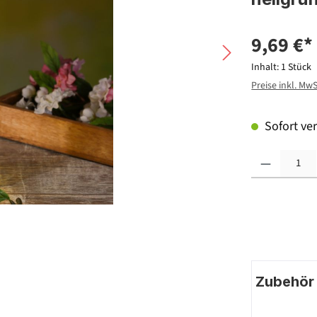
9,69 €*
Inhalt:
1 Stück
Preise inkl. Mw
Sofort ver
Produkt Anzahl: G
Zubehör |