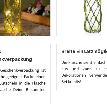
s
Breite Einsatzmögli
nkverpackung
Die Flasche sieht einfac
aus und kann zu se
Geschenkverpackung ist
Dekorationen verwende
che geeignet. Packe einen
Sei kreativ!
Gutschein in die Flasche
rasche Deine Bekannten