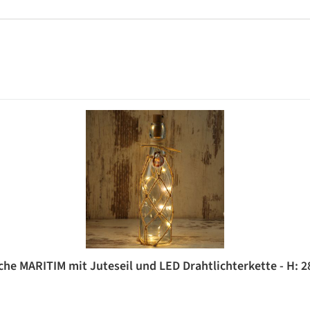
he MARITIM mit Juteseil und LED Drahtlichterkette - H: 2