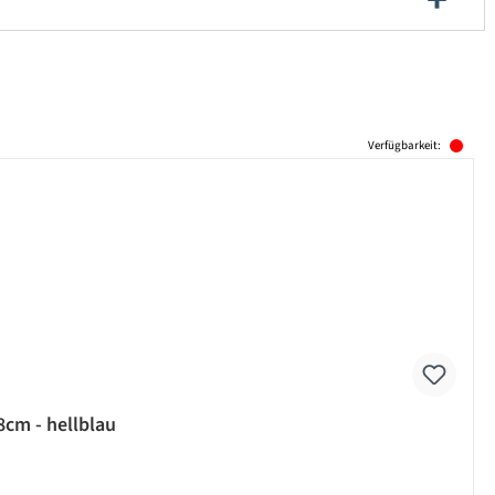
Verfügbarkeit:
8cm - hellblau