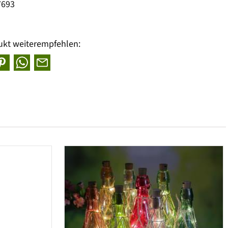
7693
ukt weiterempfehlen: