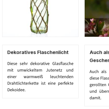
Dekoratives Flaschenlicht
Auch al
Gesche
Diese sehr dekorative Glasflasche
mit umwickeltem Jutenetz und
Auch als 
einer warmweiß leuchtenden
diese Flas
Drahtlichterkette ist eine perfekte
gerollten 
Dekoidee.
und über
damit.