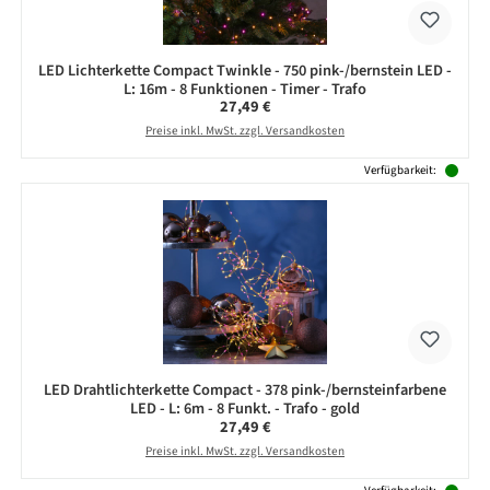
LED Lichterkette Compact Twinkle - 750 pink-/bernstein LED -
L: 16m - 8 Funktionen - Timer - Trafo
Regulärer Preis:
27,49 €
Preise inkl. MwSt. zzgl. Versandkosten
Verfügbarkeit:
LED Drahtlichterkette Compact - 378 pink-/bernsteinfarbene
LED - L: 6m - 8 Funkt. - Trafo - gold
Regulärer Preis:
27,49 €
Preise inkl. MwSt. zzgl. Versandkosten