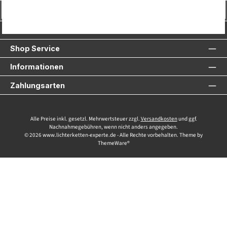
Vertrag widerrufen
Service-Hotline
Shop Service
Informationen
Zahlungsarten
Alle Preise inkl. gesetzl. Mehrwertsteuer zzgl.
Versandkosten
und ggf.
Nachnahmegebühren, wenn nicht anders angegeben.
© 2026 www.lichterketten-experte.de - Alle Rechte vorbehalten. Theme by
ThemeWare®