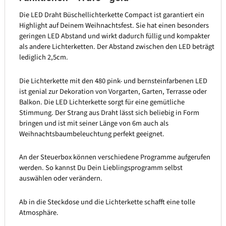
Die LED Draht Büschellichterkette Compact ist garantiert ein
Highlight auf Deinem Weihnachtsfest. Sie hat einen besonders
geringen LED Abstand und wirkt dadurch füllig und kompakter
als andere Lichterketten. Der Abstand zwischen den LED beträgt
lediglich 2,5cm.
Die Lichterkette mit den 480 pink- und bernsteinfarbenen LED
ist genial zur Dekoration von Vorgarten, Garten, Terrasse oder
Balkon. Die LED Lichterkette sorgt für eine gemütliche
Stimmung. Der Strang aus Draht lässt sich beliebig in Form
bringen und ist mit seiner Länge von 6m auch als
Weihnachtsbaumbeleuchtung perfekt geeignet.
An der Steuerbox können verschiedene Programme aufgerufen
werden. So kannst Du Dein Lieblingsprogramm selbst
auswählen oder verändern.
Ab in die Steckdose und die Lichterkette schafft eine tolle
Atmosphäre.