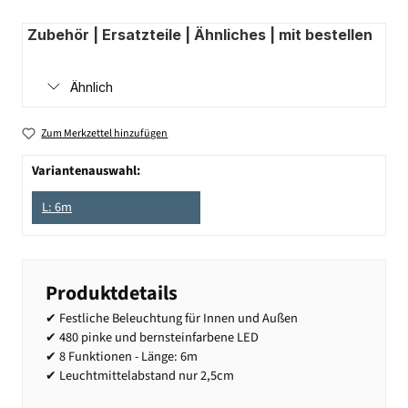
Zubehör | Ersatzteile | Ähnliches | mit bestellen
Ähnlich
Zum Merkzettel hinzufügen
Variantenauswahl:
L: 6m
Produktdetails
✔ Festliche Beleuchtung für Innen und Außen
✔ 480 pinke und bernsteinfarbene LED
✔ 8 Funktionen - Länge: 6m
✔ Leuchtmittelabstand nur 2,5cm