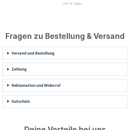
Fragen zu Bestellung & Versand
Versand und Bestellung
Zahlung
Reklamation und Widerruf
Gutschein
Deine Vorteile bei uns