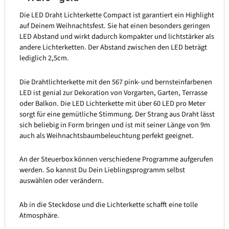
Die LED Draht Lichterkette Compact ist garantiert ein Highlight
auf Deinem Weihnachtsfest. Sie hat einen besonders geringen
LED Abstand und wirkt dadurch kompakter und lichtstärker als
andere Lichterketten. Der Abstand zwischen den LED beträgt
lediglich 2,5cm.
Die Drahtlichterkette mit den 567 pink- und bernsteinfarbenen
LED ist genial zur Dekoration von Vorgarten, Garten, Terrasse
oder Balkon. Die LED Lichterkette mit über 60 LED pro Meter
sorgt für eine gemütliche Stimmung. Der Strang aus Draht lässt
sich beliebig in Form bringen und ist mit seiner Länge von 9m
auch als Weihnachtsbaumbeleuchtung perfekt geeignet.
An der Steuerbox können verschiedene Programme aufgerufen
werden. So kannst Du Dein Lieblingsprogramm selbst
auswählen oder verändern.
Ab in die Steckdose und die Lichterkette schafft eine tolle
Atmosphäre.