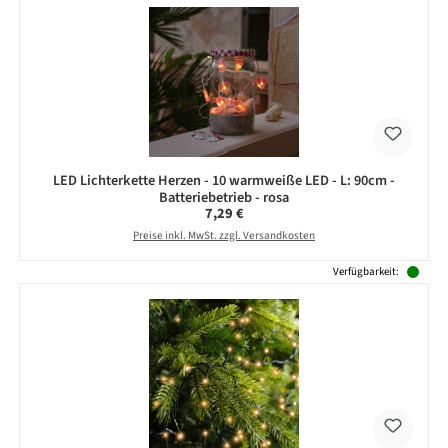
LED Lichterkette Herzen - 10 warmweiße LED - L: 90cm -
Batteriebetrieb - rosa
Regulärer Preis:
7,29 €
Preise inkl. MwSt. zzgl. Versandkosten
Verfügbarkeit: