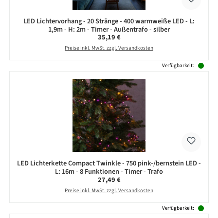
LED Lichtervorhang - 20 Stränge - 400 warmweiße LED - L:
1,9m - H: 2m - Timer - Außentrafo - silber
Regulärer Preis:
35,19 €
Preise inkl. MwSt. zzgl. Versandkosten
Verfügbarkeit:
LED Lichterkette Compact Twinkle - 750 pink-/bernstein LED -
L: 16m - 8 Funktionen - Timer - Trafo
Regulärer Preis:
27,49 €
Preise inkl. MwSt. zzgl. Versandkosten
Verfügbarkeit: