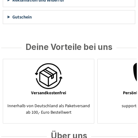
Reklamation und Widerruf
Gutschein
Deine Vorteile bei uns
Versandkostenfrei
Persönl
Innerhalb von Deutschland als Paketversand
support
ab 100,- Euro Bestellwert
Über uns