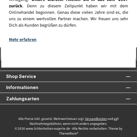
zurück
. Denn zu diesem Zeitpunkt haben wir mit dem
Onlinehandel begonnen. Genau diese vielen Jahre sind es, die
uns zu einem wertvollen Partner machen. Wir freuen uns sehr
Dich als Kunden begrüßen zu dürfen.
Mehr erfahren
Vertrag widerrufen
Service-Hotline
Shop Service
Informationen
Zahlungsarten
Alle Preise inkl. gesetzl. Mehrwertsteuer zzgl.
Versandkosten
und ggf.
Nachnahmegebühren, wenn nicht anders angegeben.
© 2026 www.lichterketten-experte.de - Alle Rechte vorbehalten. Theme by
ThemeWare®