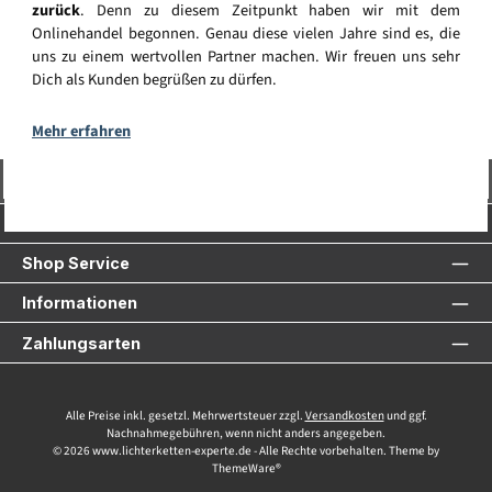
zurück
. Denn zu diesem Zeitpunkt haben wir mit dem
Onlinehandel begonnen. Genau diese vielen Jahre sind es, die
uns zu einem wertvollen Partner machen. Wir freuen uns sehr
Dich als Kunden begrüßen zu dürfen.
Mehr erfahren
Vertrag widerrufen
Service-Hotline
Shop Service
Informationen
Zahlungsarten
Alle Preise inkl. gesetzl. Mehrwertsteuer zzgl.
Versandkosten
und ggf.
Nachnahmegebühren, wenn nicht anders angegeben.
© 2026 www.lichterketten-experte.de - Alle Rechte vorbehalten. Theme by
ThemeWare®