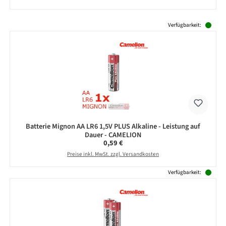
Produktgalerie überspringen
Verfügbarkeit:
Batterie Mignon AA LR6 1,5V PLUS Alkaline - Leistung auf
Dauer - CAMELION
Regulärer Preis:
0,59 €
Preise inkl. MwSt. zzgl. Versandkosten
Verfügbarkeit: