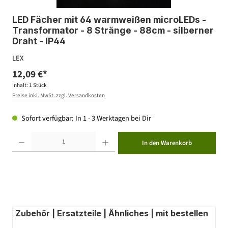
LED Fächer mit 64 warmweißen microLEDs -
Transformator - 8 Stränge - 88cm - silberner
Draht - IP44
LEX
12,09 €*
Inhalt:
1 Stück
Preise inkl. MwSt. zzgl. Versandkosten
Sofort verfügbar: In 1 - 3 Werktagen bei Dir
Produkt Anzahl: Gib den gewünschten Wert ein oder benutze die Schaltflächen um die Anzahl zu erhöhen ode
In den Warenkorb
Zubehör | Ersatzteile | Ähnliches | mit bestellen