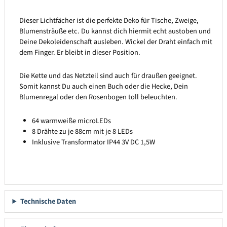
Dieser Lichtfächer ist die perfekte Deko für Tische, Zweige,
Blumensträuße etc. Du kannst dich hiermit echt austoben und
Deine Dekoleidenschaft ausleben. Wickel der Draht einfach mit
dem Finger. Er bleibt in dieser Position.
Die Kette und das Netzteil sind auch für draußen geeignet.
Somit kannst Du auch einen Buch oder die Hecke, Dein
Blumenregal oder den Rosenbogen toll beleuchten.
64 warmweiße microLEDs
8 Drähte zu je 88cm mit je 8 LEDs
Inklusive Transformator IP44 3V DC 1,5W
Technische Daten