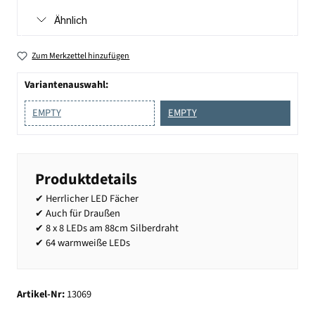
Ähnlich
Zum Merkzettel hinzufügen
Variantenauswahl:
EMPTY
EMPTY
Produktdetails
✔ Herrlicher LED Fächer
✔ Auch für Draußen
✔ 8 x 8 LEDs am 88cm Silberdraht
✔ 64 warmweiße LEDs
Artikel-Nr:
13069