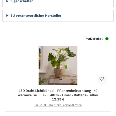
Eigenschaften
EU verantwortlicher Hersteller
Produktgalerie überspringen
Verfügbarkeit:
LED Draht Lichtbündel - Pflanzenbeleuchtung - 40
warmweiße LED - L: 40cm - Timer - Batterie - silber
Regulärer Preis:
12,59 €
Preise inkl. MwSt. zzgl. Versandkosten