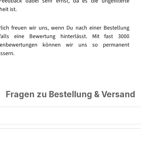
Feedback dabei sehr ernst, da es die ungefilterte
eit ist.
rlich freuen wir uns, wenn Du nach einer Bestellung
falls eine Bewertung hinterlässt. Mit fast 3000
enbewertungen können wir uns so permanent
ssern.
Fragen zu Bestellung & Versand