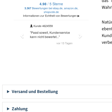
das 
Wahrh
Natü
eben
Kund
verbe
Versand und Bestellung
Zahlung