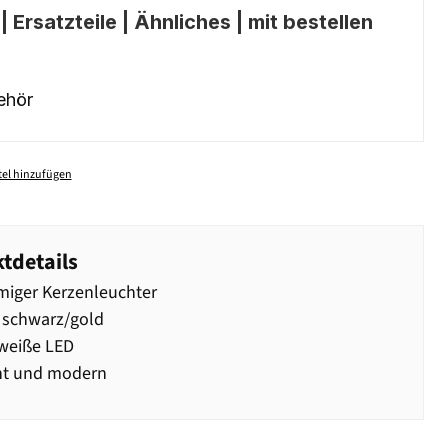
 Ersatzteile | Ähnliches | mit bestellen
ehör
el hinzufügen
tdetails
iger Kerzenleuchter
 schwarz/gold
eiße LED
nt und modern