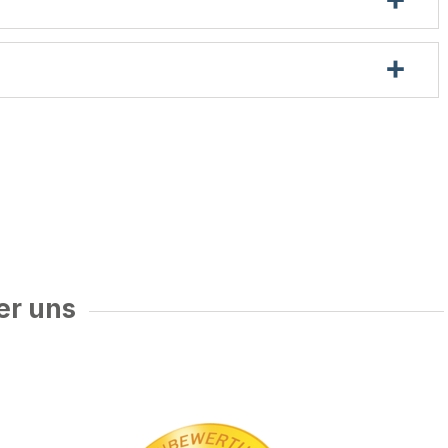
er uns