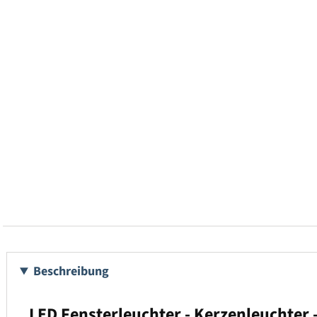
Beschreibung
LED Fensterleuchter - Kerzenleuchter 