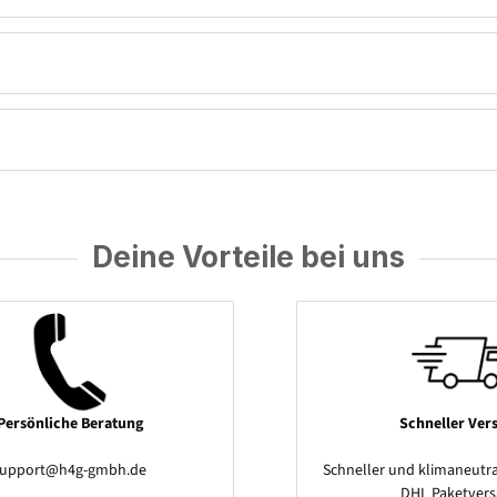
Deine Vorteile bei uns
Persönliche Beratung
Schneller Ver
support@h4g-gmbh.de
Schneller und klimaneutra
DHL Paketver