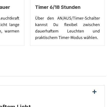
auer
Timer 6/18 Stunden
Leuchtkraft
Über den AN/AUS/Timer-Schalter
licht lange
kannst Du flexibel zwischen
en, warmen
dauerhaftem Leuchten und
praktischem Timer-Modus wählen.
nftem Licht