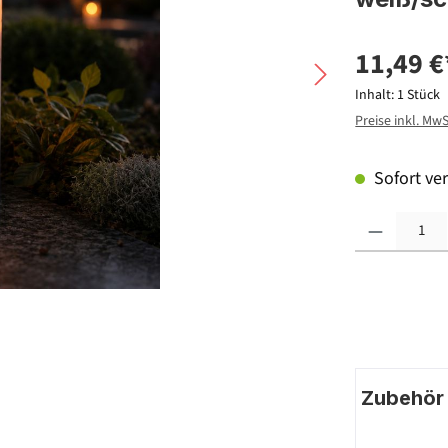
11,49 €
Inhalt:
1 Stück
Preise inkl. Mw
Sofort ver
Produkt Anzahl: G
Zubehör |