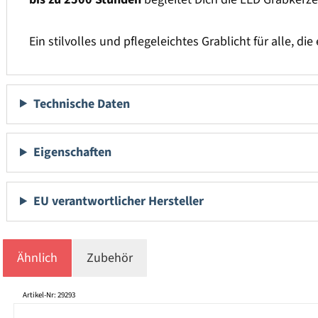
Ein stilvolles und pflegeleichtes Grablicht für alle,
Technische Daten
Eigenschaften
EU verantwortlicher Hersteller
Ähnlich
Zubehör
Produktgalerie überspringen
Artikel-Nr: 29293