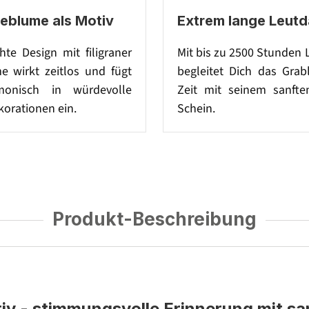
teblume als Motiv
Extrem lange Leutd
hte Design mit filigraner
Mit bis zu 2500 Stunden 
e wirkt zeitlos und fügt
begleitet Dich das Grab
monisch in würdevolle
Zeit mit seinem sanft
orationen ein.
Schein.
Produkt-Beschreibung
v - stimmungsvolle Erinnerung mit sa