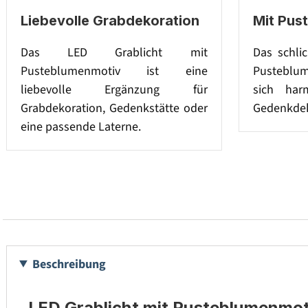
Liebevolle Grabdekoration
Mit Pus
Das LED Grablicht mit
Das schlic
Pusteblumenmotiv ist eine
Pusteblum
liebevolle Ergänzung für
sich har
Grabdekoration, Gedenkstätte oder
Gedenkdek
eine passende Laterne.
Beschreibung
LED Grablicht mit Pusteblumenmoti