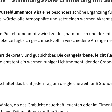
 Pusteblumenmotiv
ist eine besonders schöne Ergänzung fü
hige, würdevolle Atmosphäre und setzt einen warmen Akzent 
nen Pusteblumenmotiv wirkt zeitlos, harmonisch und dezent.
abkerze fügt sich geschmackvoll in verschiedene Arrangemen
rs dekorativ und gut sichtbar. Die
orangefarbene, leicht f
o entsteht ein warmer, ruhiger Lichtmoment, der der Grabd
 schaltet das Licht jeden Tag um die gleiche Zeit für 6 Stu
wählen, ob das Grablicht dauerhaft leuchten oder im Timer
 lange Zeit mit ihrem sanften Schein.