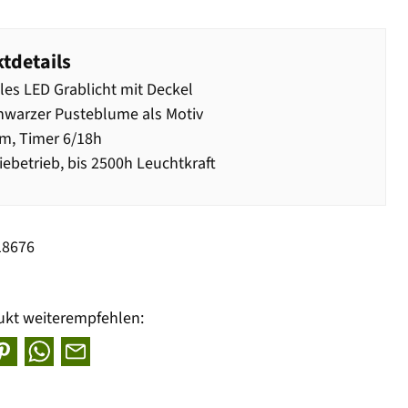
tdetails
lles LED Grablicht mit Deckel
hwarzer Pusteblume als Motiv
m, Timer 6/18h
iebetrieb, bis 2500h Leuchtkraft
18676
ukt weiterempfehlen: