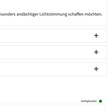
it besonders andächtiger Lichtstimmung schaffen möchten.
Verfügbarkeit: