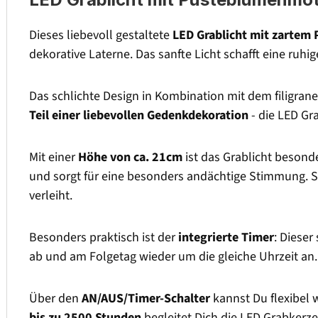
Dieses liebevoll gestaltete
LED Grablicht mit zartem
dekorative Laterne. Das sanfte Licht schafft eine ru
Das schlichte Design in Kombination mit dem filigra
Teil einer liebevollen Gedenkdekoration
- die LED Gr
Mit einer
Höhe von ca. 21cm
ist das Grablicht besonde
und sorgt für eine besonders andächtige Stimmung. S
verleiht.
Besonders praktisch ist der
integrierte Timer
: Dieser
ab und am Folgetag wieder um die gleiche Uhrzeit an.
Über den
AN/AUS/Timer-Schalter
kannst Du flexibel 
bis zu 2500 Stunden
begleitet Dich die LED Grabkerze