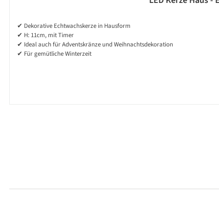
LED Kerze Haus - 
✔ Dekorative Echtwachskerze in Hausform
✔ H: 11cm, mit Timer
✔ Ideal auch für Adventskränze und Weihnachtsdekoration
✔ Für gemütliche Winterzeit