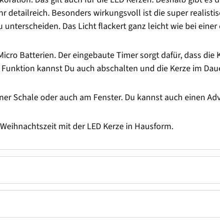
ehr detailreich. Besonders wirkungsvoll ist die super realis
nterscheiden. Das Licht flackert ganz leicht wie bei einer
cro Batterien. Der eingebaute Timer sorgt dafür, dass die 
 Funktion kannst Du auch abschalten und die Kerze im Daue
 einer Schale oder auch am Fenster. Du kannst auch einen Ad
 Weihnachtszeit mit der LED Kerze in Hausform.