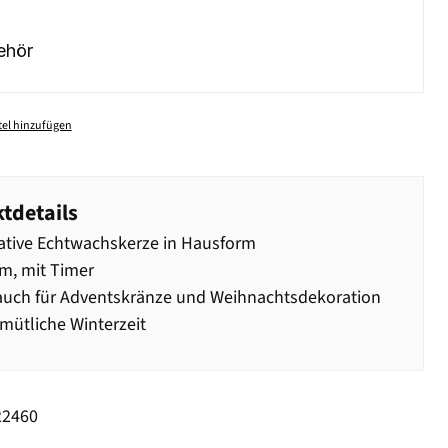
ehör
el hinzufügen
tdetails
tive Echtwachskerze in Hausform
m, mit Timer
auch für Adventskränze und Weihnachtsdekoration
mütliche Winterzeit
22460