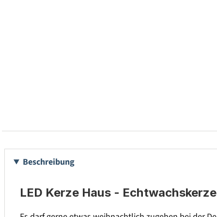
Beschreibung
LED Kerze Haus - Echtwachskerze 
Es darf gerne etwas weihnachtlich zugehen bei der De