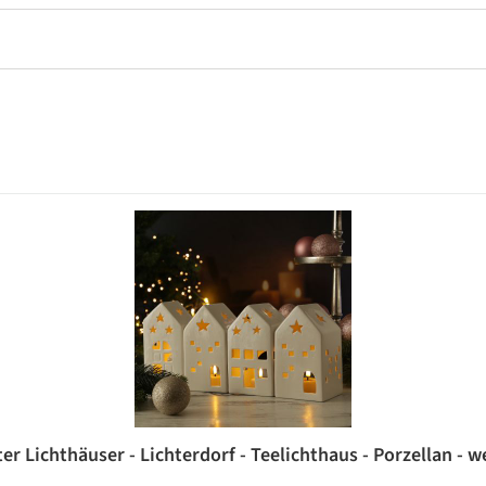
er Lichthäuser - Lichterdorf - Teelichthaus - Porzellan - w