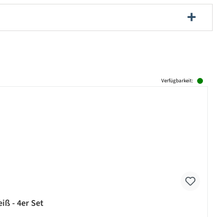
Verfügbarkeit:
eiß - 4er Set