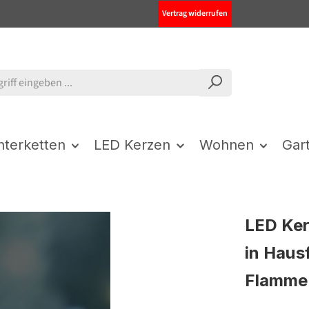
Vertrag widerrufen
chterketten
LED Kerzen
Wohnen
Gar
LED Ker
in Haus
Flamme 