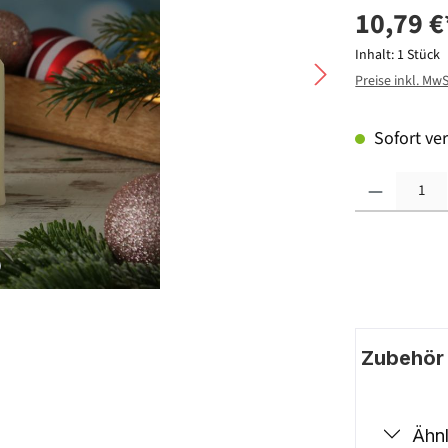
10,79 €
Inhalt:
1 Stück
Preise inkl. Mw
Sofort ver
Produkt Anzahl: G
Zubehör |
Ähnl