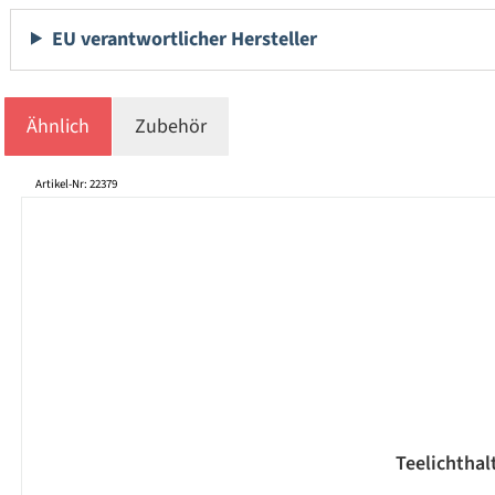
EU verantwortlicher Hersteller
Ähnlich
Zubehör
Produktgalerie überspringen
Artikel-Nr: 22379
Teelichthalt