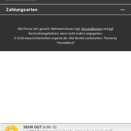
Zahlungsarten
Alle Preise inkl. gesetzl. Mehrwertsteuer zzgl.
Versandkosten
und ggf.
Nachnahmegebühren, wenn nicht anders angegeben.
© 2026 www.lichterketten-experte.de - Alle Rechte vorbehalten. Theme by
ThemeWare®
SEHR GUT
(4.98 / 5)