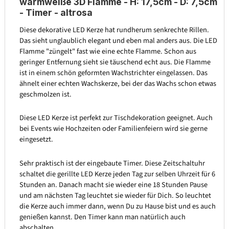
warmweiße 3D Flamme - H: 17,5cm - D: 7,5cm
- Timer - altrosa
Diese dekorative LED Kerze hat rundherum senkrechte Rillen.
Das sieht unglaublich elegant und eben mal anders aus. Die LED
Flamme "züngelt" fast wie eine echte Flamme. Schon aus
geringer Entfernung sieht sie täuschend echt aus. Die Flamme
ist in einem schön geformten Wachstrichter eingelassen. Das
ähnelt einer echten Wachskerze, bei der das Wachs schon etwas
geschmolzen ist.
Diese LED Kerze ist perfekt zur Tischdekoration geeignet. Auch
bei Events wie Hochzeiten oder Familienfeiern wird sie gerne
eingesetzt.
Sehr praktisch ist der eingebaute Timer. Diese Zeitschaltuhr
schaltet die gerillte LED Kerze jeden Tag zur selben Uhrzeit für 6
Stunden an. Danach macht sie wieder eine 18 Stunden Pause
und am nächsten Tag leuchtet sie wieder für Dich. So leuchtet
die Kerze auch immer dann, wenn Du zu Hause bist und es auch
genießen kannst. Den Timer kann man natürlich auch
abschalten.