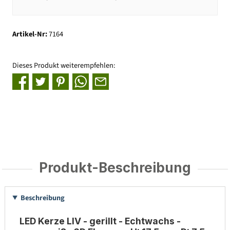
Artikel-Nr:
7164
Dieses Produkt weiterempfehlen:
Produkt-Beschreibung
Beschreibung
LED Kerze LIV - gerillt - Echtwachs -