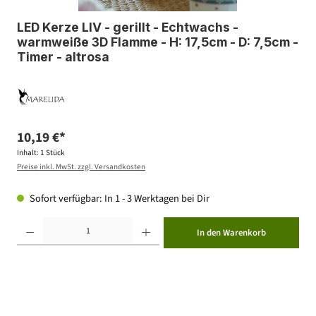
LED Kerze LIV - gerillt - Echtwachs -
warmweiße 3D Flamme - H: 17,5cm - D: 7,5cm -
Timer - altrosa
10,19 €*
Inhalt:
1 Stück
Preise inkl. MwSt. zzgl. Versandkosten
Sofort verfügbar: In 1 - 3 Werktagen bei Dir
Produkt Anzahl: Gib den gewünschten Wert ein oder benutze die Schaltflächen um die Anzahl zu erhöhen ode
In den Warenkorb