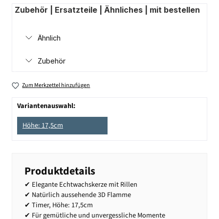
Zubehör | Ersatzteile | Ähnliches | mit bestellen
Ähnlich
Zubehör
Zum Merkzettel hinzufügen
Variantenauswahl:
Höhe: 17,5cm
Produktdetails
✔ Elegante Echtwachskerze mit Rillen
✔ Natürlich aussehende 3D Flamme
✔ Timer, Höhe: 17,5cm
✔ Für gemütliche und unvergessliche Momente