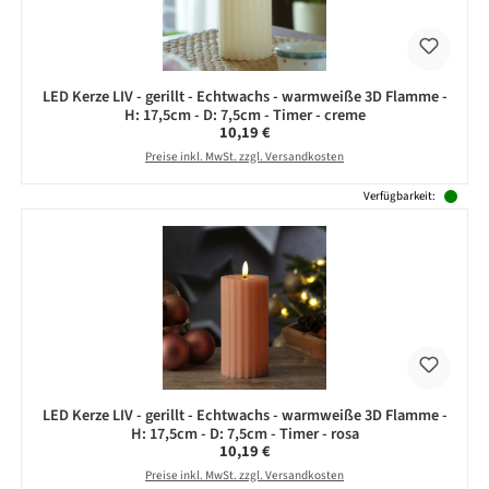
LED Kerze LIV - gerillt - Echtwachs - warmweiße 3D Flamme -
H: 17,5cm - D: 7,5cm - Timer - creme
Regulärer Preis:
10,19 €
Preise inkl. MwSt. zzgl. Versandkosten
Verfügbarkeit:
LED Kerze LIV - gerillt - Echtwachs - warmweiße 3D Flamme -
H: 17,5cm - D: 7,5cm - Timer - rosa
Regulärer Preis:
10,19 €
Preise inkl. MwSt. zzgl. Versandkosten