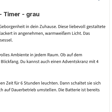
 Timer - grau
borgenheit in dein Zuhause. Diese liebevoll gestaltete
 flackert in angenehmen, warmweißem Licht. Das
sessel.
ilvolles Ambiente in jedem Raum. Ob auf dem
r Blickfang. Du kannst auch einen Adventskranz mit 4
hen Zeit für 6 Stunden leuchten. Dann schaltet sie sich
 auf Dauerbetrieb umstellen. Die Batterie ist bereits