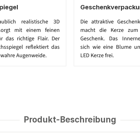
iegel
Geschenkverpacku
ublich realistische 3D
Die attraktive Geschen
orgt mit einem feinen
macht die Kerze zum 
r das richtige Flair. Der
Geschenk. Das Innerne
sspiegel reflektiert das
sich wie eine Blume un
e wahre Augenweide.
LED Kerze frei.
Produkt-Beschreibung