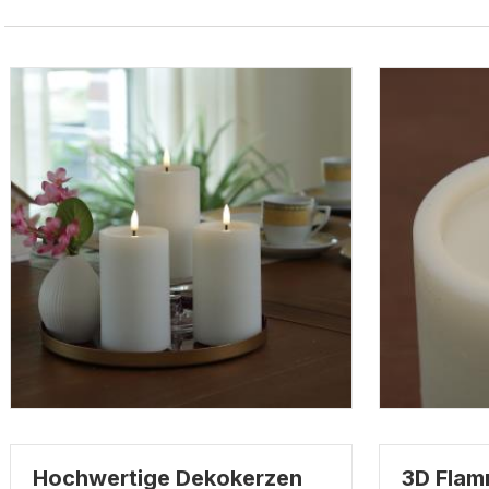
Hochwertige Dekokerzen
3D Flam