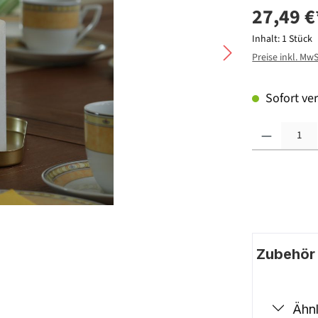
27,49 €
Inhalt:
1 Stück
Preise inkl. Mw
Sofort ver
Produkt Anzahl: G
Zubehör |
Ähnl