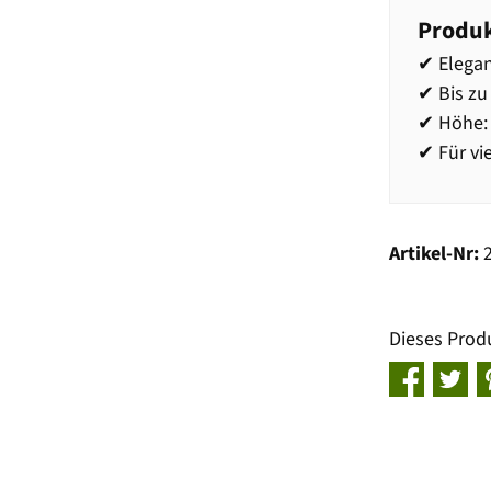
Produk
✔ Elegan
✔ Bis zu
✔ Höhe: 
✔ Für vi
Artikel-Nr:
Dieses Prod