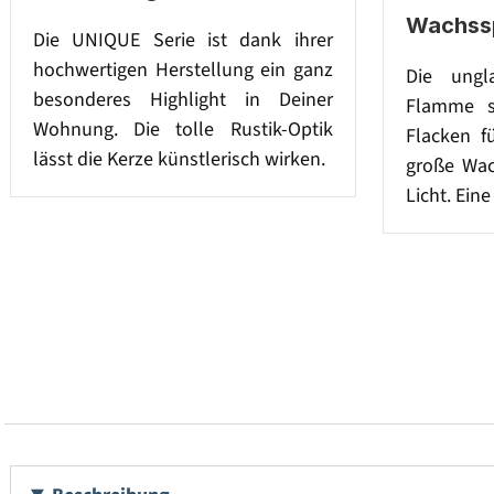
Wachssp
Die UNIQUE Serie ist dank ihrer
hochwertigen Herstellung ein ganz
Die ungla
besonderes Highlight in Deiner
Flamme s
Wohnung. Die tolle Rustik-Optik
Flacken fü
lässt die Kerze künstlerisch wirken.
große Wach
Licht. Ein