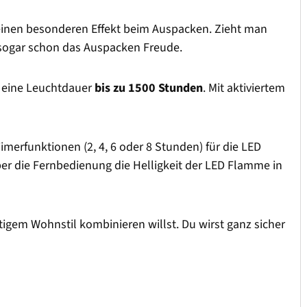
einen besonderen Effekt beim Auspacken. Zieht man
t sogar schon das Auspacken Freude.
e eine Leuchtdauer
bis zu 1500 Stunden
. Mit aktiviertem
imerfunktionen (2, 4, 6 oder 8 Stunden) für die LED
er die Fernbedienung die Helligkeit der LED Flamme in
gem Wohnstil kombinieren willst. Du wirst ganz sicher