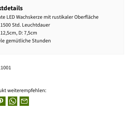
tdetails
te LED Wachskerze mit rustikaler Oberfläche
 1500 Std. Leuchtdauer
12,5cm, D: 7,5cm
ele gemütliche Stunden
21001
ukt weiterempfehlen: