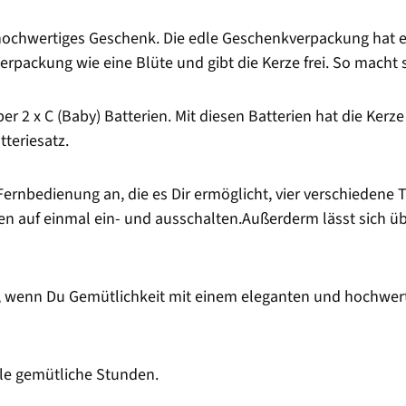
 hochwertiges Geschenk. Die edle Geschenkverpackung hat 
 Verpackung wie eine Blüte und gibt die Kerze frei. So mach
r 2 x C (Baby) Batterien. Mit diesen Batterien hat die Kerz
teriesatz.
Fernbedienung an, die es Dir ermöglicht, vier verschiedene T
 auf einmal ein- und ausschalten.Außerderm lässt sich üb
, wenn Du Gemütlichkeit mit einem eleganten und hochwerti
ele gemütliche Stunden.