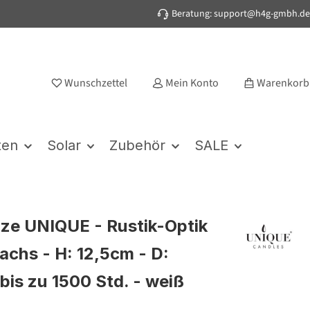
Beratung: support@h4g-gmbh.de
Wunschzettel
Mein Konto
Warenkorb
ten
Solar
Zubehör
SALE
ze UNIQUE - Rustik-Optik
achs - H: 12,5cm - D:
bis zu 1500 Std. - weiß