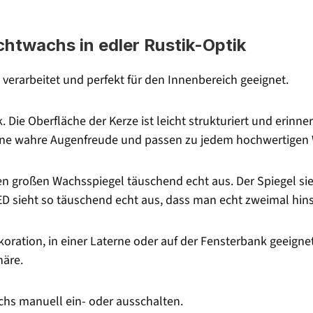
twachs in edler Rustik-Optik
verarbeitet und perfekt für den Innenbereich geeignet.
 Die Oberfläche der Kerze ist leicht strukturiert und erinner
eine wahre Augenfreude und passen zu jedem hochwertigen 
n großen Wachsspiegel täuschend echt aus. Der Spiegel si
ED sieht so täuschend echt aus, dass man echt zweimal hi
oration, in einer Laterne oder auf der Fensterbank geeignet
äre.
s manuell ein- oder ausschalten.