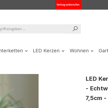
Vertrag widerrufen
chterketten
LED Kerzen
Wohnen
Gar
LED Ker
- Echtw
7,5cm - 