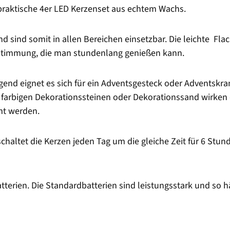
 praktische 4er LED Kerzenset aus echtem Wachs.
d sind somit in allen Bereichen einsetzbar. Die leichte Fl
e Stimmung, die man stundenlang genießen kann.
rragend eignet es sich für ein Adventsgesteck oder Adventsk
it farbigen Dekorationssteinen oder Dekorationssand wirk
mt werden.
schaltet die Kerzen jeden Tag um die gleiche Zeit für 6 St
tterien. Die Standardbatterien sind leistungsstark und so h