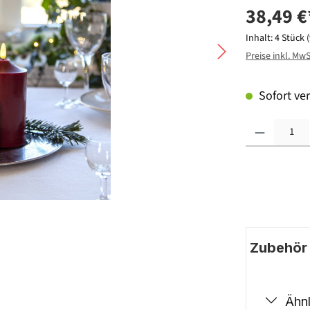
38,49 €
Inhalt:
4 Stück
Preise inkl. Mw
Sofort ver
Produkt Anzahl: G
Zubehör |
Ähnl