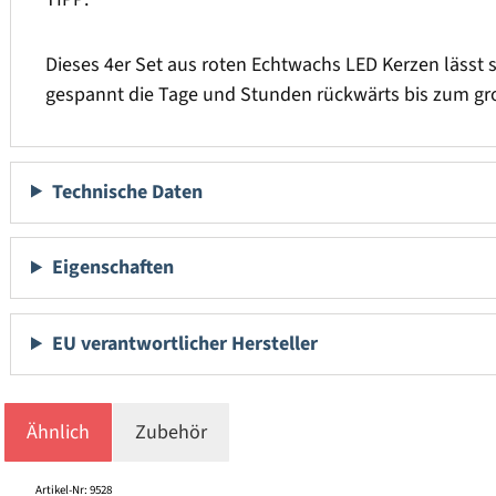
Dieses 4er Set aus roten Echtwachs LED Kerzen lässt 
gespannt die Tage und Stunden rückwärts bis zum gr
Technische Daten
Eigenschaften
EU verantwortlicher Hersteller
Ähnlich
Zubehör
Produktgalerie überspringen
Artikel-Nr: 9528