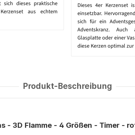
t sich dieses praktische
Dieses 4er Kerzenset ist
Kerzenset aus echtem
einsetzbar. Hervorragen
sich für ein Adventsge
Adventskranz. Auch 
Glasplatte oder einer V
diese Kerzen optimal zur
Produkt-Beschreibung
- 3D Flamme - 4 Größen - Timer - rot