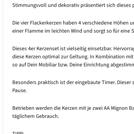
Stimmungsvoll und dekorativ präsentiert sich dieses
Die vier Flackerkerzen haben 4 verschiedene Höhen un
einer Flamme im leichten Wind und sorgt so für ein
Dieses 4er Kerzenset ist vielseitig einsetzbar. Hervo
diese Kerzen optimal zur Geltung. In Kombination m
so auf Dein Mobiliar bzw. Deine Einrichtung abgestim
Besonders praktisch ist der eingebaute Timer. Dieser 
Pause.
Betrieben werden die Kerzen mit je zwei AA Mignon Ba
täglichem Gebrauch.
TIPP: