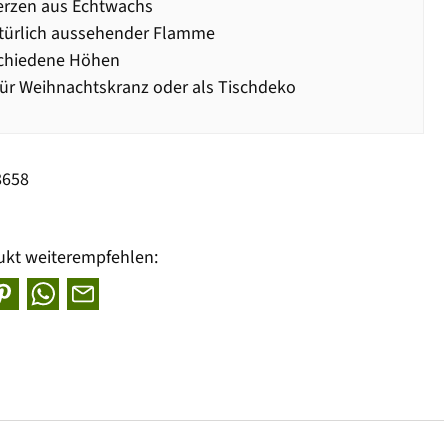
erzen aus Echtwachs
türlich aussehender Flamme
schiedene Höhen
für Weihnachtskranz oder als Tischdeko
8658
ukt weiterempfehlen: