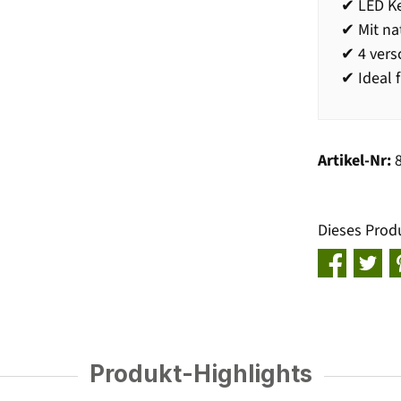
✔ LED K
✔ Mit na
✔ 4 ver
✔ Ideal 
Artikel-Nr:
Dieses Prod
Produkt-Highlights