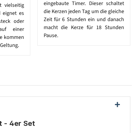
eingebaute Timer. Dieser schaltet
 vielseitig
die Kerzen jeden Tag um die gleiche
d eignet es
Zeit für 6 Stunden ein und danach
steck oder
macht die Kerze für 18 Stunden
auf einer
Pause.
ase kommen
 Geltung.
 - 4er Set