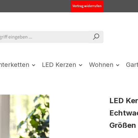
Vertrag widerrufen
chterketten
LED Kerzen
Wohnen
Gar
LED Ker
Echtwac
Größen -