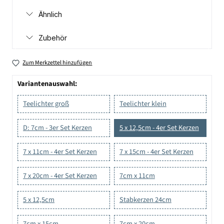
Ähnlich
Zubehör
Zum Merkzettel hinzufügen
Variantenauswahl:
Teelichter groß
Teelichter klein
D: 7cm - 3er Set Kerzen
5 x 12,5cm - 4er Set Kerzen
7 x 11cm - 4er Set Kerzen
7 x 15cm - 4er Set Kerzen
7 x 20cm - 4er Set Kerzen
7cm x 11cm
5 x 12,5cm
Stabkerzen 24cm
7cm x 15cm
7cm x 20cm