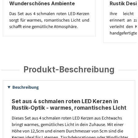
Wunderschönes Ambiente
Rustik Des
Das Set aus 4 schmalen roten LED-Kerzen
Ihre leicht 
sorgt für warmes, romantisches Licht und
erinnert an za
schafft eine gemütliche Atmosphäre.
verleiht den K
handgefertigte
Produkt-Beschreibung
Beschreibung
Set aus 4 schmalen roten LED Kerzen in
Rustik-Optik - warmes, romantisches Licht
Dieses Set aus 4 schmalen roten LED Kerzen aus Echtwachs
bringt warmes, gemütliches Licht in dein Zuhause. Mit einer
Höhe von 12,5cm und einem Durchmesser von 5cm sind die
Kerzen ideal für Laternen, Tischdekorationen oder Windlichter.