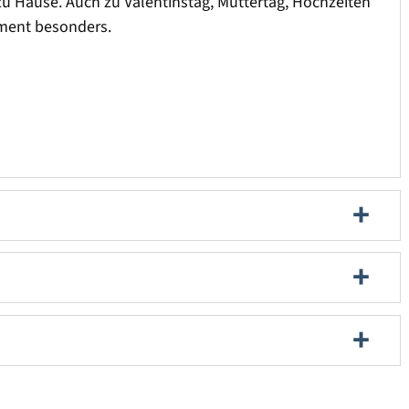
zu Hause. Auch zu Valentinstag, Muttertag, Hochzeiten
oment besonders.