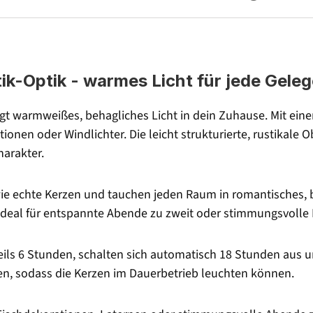
ik-Optik - warmes Licht für jede Gele
ingt warmweißes, behagliches Licht in dein Zuhause. Mit e
ionen oder Windlichter. Die leicht strukturierte, rustikale O
harakter.
e echte Kerzen und tauchen jeden Raum in romantisches, be
deal für entspannte Abende zu zweit oder stimmungsvolle
eils 6 Stunden, schalten sich automatisch 18 Stunden aus u
ren, sodass die Kerzen im Dauerbetrieb leuchten können.