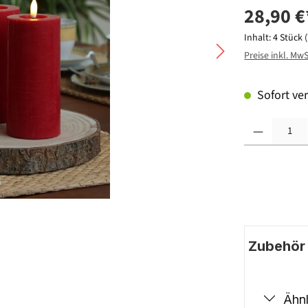
28,90 €
Inhalt:
4 Stück
Preise inkl. Mw
Sofort ver
Produkt Anzahl: G
Zubehör |
Ähnl