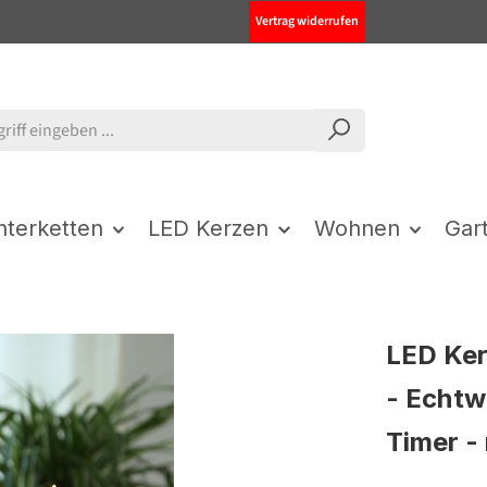
Vertrag widerrufen
chterketten
LED Kerzen
Wohnen
Gar
LED Ker
- Echtw
Timer - 