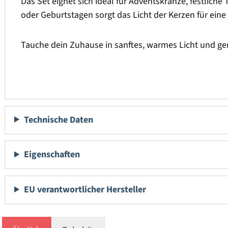
Das Set eignet sich ideal für Adventskränze, festlic
oder Geburtstagen sorgt das Licht der Kerzen für e
Tauche dein Zuhause in sanftes, warmes Licht und g
Technische Daten
Eigenschaften
EU verantwortlicher Hersteller