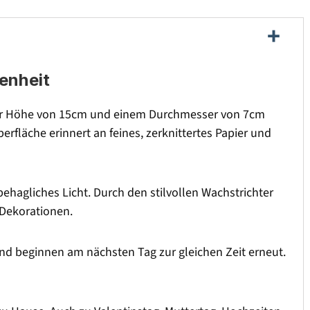
genheit
iner Höhe von 15cm und einem Durchmesser von 7cm
berfläche erinnert an feines, zerknittertes Papier und
hagliches Licht. Durch den stilvollen Wachstrichter
 Dekorationen.
nd beginnen am nächsten Tag zur gleichen Zeit erneut.