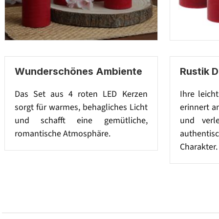
Wunderschönes Ambiente
Rustik 
Das Set aus 4 roten LED Kerzen
Ihre leich
sorgt für warmes, behagliches Licht
erinnert a
und schafft eine gemütliche,
und verl
romantische Atmosphäre.
authenti
Charakter.