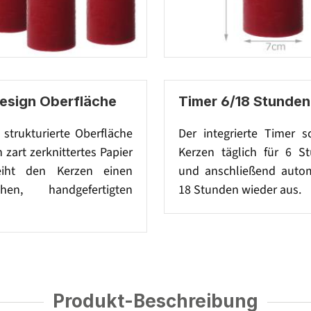
Design Oberfläche
Timer 6/18 Stunden
t strukturierte Oberfläche
Der integrierte Timer s
n zart zerknittertes Papier
Kerzen täglich für 6 S
eiht den Kerzen einen
und anschließend autom
schen, handgefertigten
18 Stunden wieder aus.
Produkt-Beschreibung