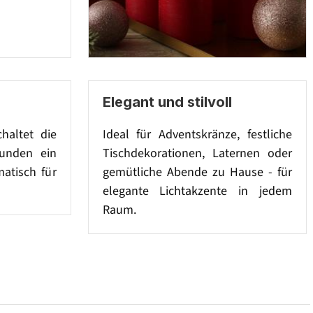
Elegant und stilvoll
chaltet die
Ideal für Adventskränze, festliche
tunden ein
Tischdekorationen, Laternen oder
atisch für
gemütliche Abende zu Hause - für
elegante Lichtakzente in jedem
Raum.