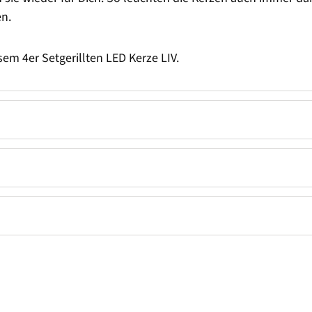
en.
em 4er Setgerillten LED Kerze LIV.