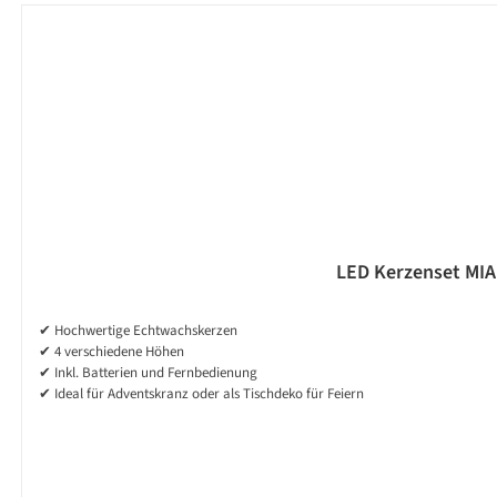
LED Kerzenset MIA 
✔ Hochwertige Echtwachskerzen
✔ 4 verschiedene Höhen
✔ Inkl. Batterien und Fernbedienung
✔ Ideal für Adventskranz oder als Tischdeko für Feiern