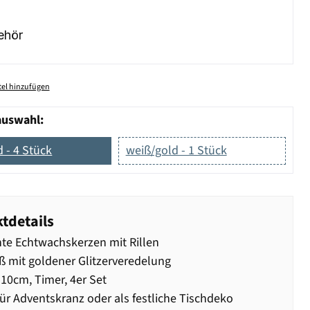
ehör
el hinzufügen
auswahl:
 - 4 Stück
weiß/gold - 1 Stück
tdetails
te Echtwachskerzen mit Rillen
ß mit goldener Glitzerveredelung
10cm, Timer, 4er Set
für Adventskranz oder als festliche Tischdeko