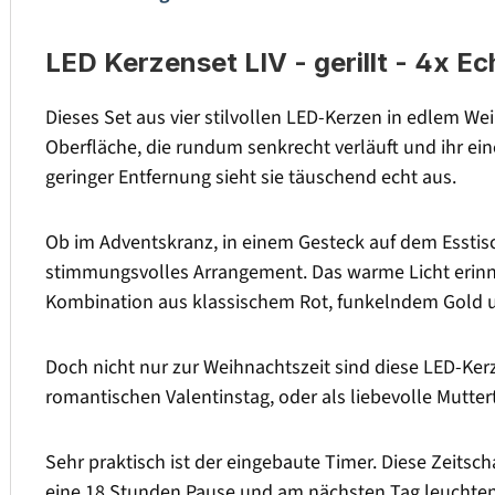
LED Kerzenset LIV - gerillt - 4x 
Dieses Set aus vier stilvollen LED-Kerzen in edlem Wei
Oberfläche, die rundum senkrecht verläuft und ihr ei
geringer Entfernung sieht sie täuschend echt aus.
Ob im Adventskranz, in einem Gesteck auf dem Esstis
stimmungsvolles Arrangement. Das warme Licht erinne
Kombination aus klassischem Rot, funkelndem Gold un
Doch nicht nur zur Weihnachtszeit sind diese LED-Kerz
romantischen Valentinstag, oder als liebevolle Mutte
Sehr praktisch ist der eingebaute Timer. Diese Zeitsc
eine 18 Stunden Pause und am nächsten Tag leuchten 