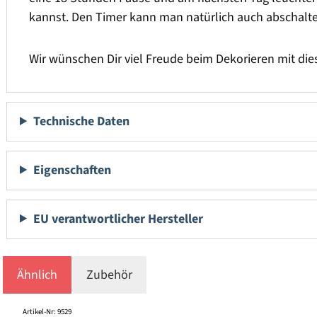
kannst. Den Timer kann man natürlich auch abschalt
Wir wünschen Dir viel Freude beim Dekorieren mit dies
Technische Daten
Eigenschaften
EU verantwortlicher Hersteller
Ähnlich
Zubehör
Produktgalerie überspringen
Artikel-Nr: 9529