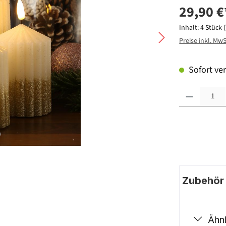
29,90 €
Inhalt:
4 Stück
Preise inkl. Mw
Sofort ver
Produkt Anzahl: G
Zubehör |
Ähnl