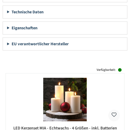
Technische Daten
Eigenschaften
EU verantwortlicher Hersteller
Produktgalerie überspringen
Verfügbarkeit:
LED Kerzenset MIA - Echtwachs - 4 Größen - inkl. Batterien