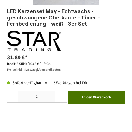
LED Kerzenset May - Echtwachs -
geschwungene Oberkante - Timer -
Fernbedienung - weiß - 3er Set
31,89 €*
Inhalt:
3 Stück
(10,63 € / 1 Stück)
Preise inkl. MwSt. zzgl. Versandkosten
Sofort verfügbar: In 1 - 3 Werktagen bei Dir
Produkt Anzahl: Gib den gewünschten Wert ein oder benutze die Schaltflächen um die Anzahl zu erhöhen ode
In den Warenkorb