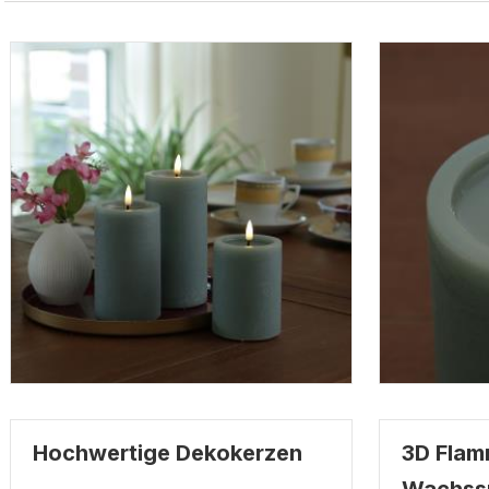
Hochwertige Dekokerzen
3D Flam
Wachssp