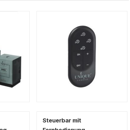
Steuerbar mit
ng
Fernbedienung