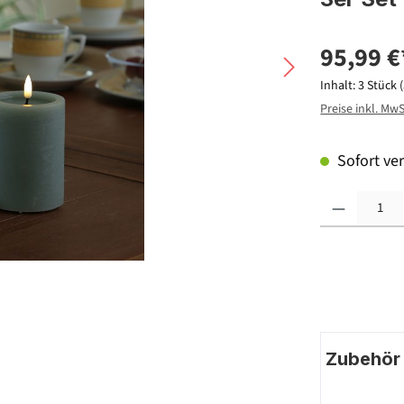
95,99 €
Inhalt:
3 Stück
Preise inkl. Mw
Sofort ver
Produkt Anzahl: G
Zubehör |