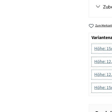
Zub
Zum Merkzett
Varianten
Höhe: 1
Höhe: 12
Höhe: 12,
Höhe: 15c