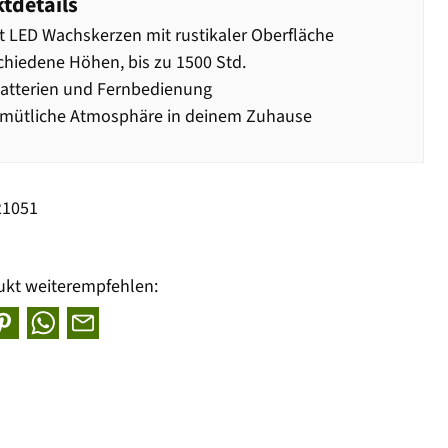
tdetails
t LED Wachskerzen mit rustikaler Oberfläche
chiedene Höhen, bis zu 1500 Std.
Batterien und Fernbedienung
emütliche Atmosphäre in deinem Zuhause
21051
ukt weiterempfehlen: