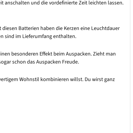
t anschalten und die vordefinierte Zeit leichten lassen.
it diesen Batterien haben die Kerzen eine Leuchtdauer
en sind im Lieferumfang enthalten.
einen besonderen Effekt beim Auspacken. Zieht man
t sogar schon das Auspacken Freude.
rtigem Wohnstil kombinieren willst. Du wirst ganz