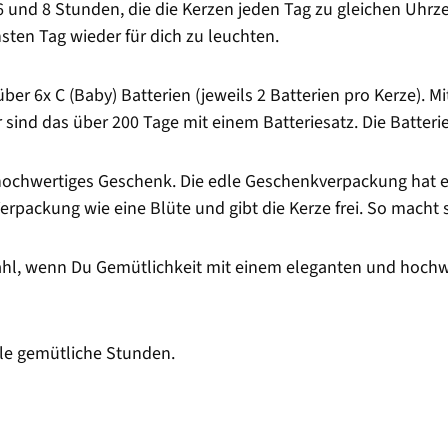
 und 8 Stunden, die die Kerzen jeden Tag zu gleichen Uhrzei
ten Tag wieder für dich zu leuchten.
r 6x C (Baby) Batterien (jeweils 2 Batterien pro Kerze). M
r sind das über 200 Tage mit einem Batteriesatz. Die Batteri
 hochwertiges Geschenk. Die edle Geschenkverpackung hat 
 Verpackung wie eine Blüte und gibt die Kerze frei. So mach
hl, wenn Du Gemütlichkeit mit einem eleganten und hochwe
ele gemütliche Stunden.