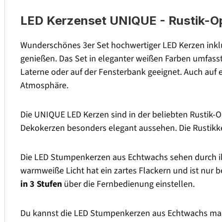
LED Kerzenset UNIQUE - Rustik-Opt
Wunderschönes 3er Set hochwertiger LED Kerzen inklu
genießen. Das Set in eleganter weißen Farben umfasst
Laterne oder auf der Fensterbank geeignet. Auch auf e
Atmosphäre.
Die UNIQUE LED Kerzen sind in der beliebten Rustik-Opti
Dekokerzen besonders elegant aussehen. Die Rustikk
Die LED Stumpenkerzen aus Echtwachs sehen durch ih
warmweiße Licht hat ein zartes Flackern und ist nur
in 3 Stufen
über die Fernbedienung einstellen.
Du kannst die LED Stumpenkerzen aus Echtwachs manue