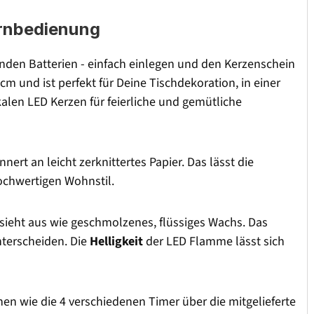
ernbedienung
den Batterien - einfach einlegen und den Kerzenschein
 und ist perfekt für Deine Tischdekoration, in einer
kalen LED Kerzen für feierliche und gemütliche
nert an leicht zerknittertes Papier. Das lässt die
ochwertigen Wohnstil.
ieht aus wie geschmolzenes, flüssiges Wachs. Das
nterscheiden. Die
Helligkeit
der LED Flamme lässt sich
n wie die 4 verschiedenen Timer über die mitgelieferte