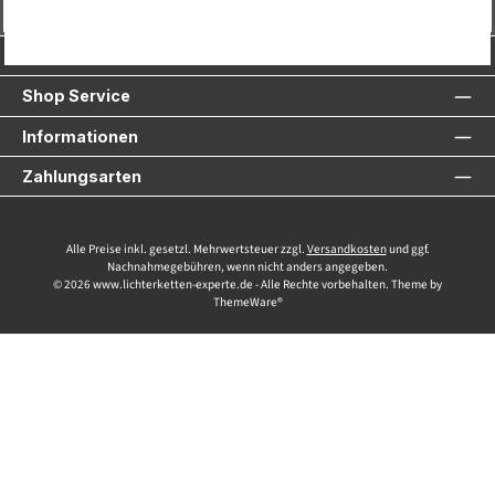
Vertrag widerrufen
Service-Hotline
Shop Service
Informationen
Zahlungsarten
Alle Preise inkl. gesetzl. Mehrwertsteuer zzgl.
Versandkosten
und ggf.
Nachnahmegebühren, wenn nicht anders angegeben.
© 2026 www.lichterketten-experte.de - Alle Rechte vorbehalten. Theme by
ThemeWare®