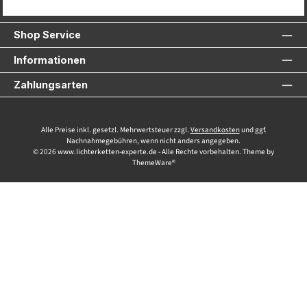
Service-Hotline
Shop Service
Informationen
Zahlungsarten
Alle Preise inkl. gesetzl. Mehrwertsteuer zzgl.
Versandkosten
und ggf.
Nachnahmegebühren, wenn nicht anders angegeben.
© 2026 www.lichterketten-experte.de - Alle Rechte vorbehalten. Theme by
ThemeWare®