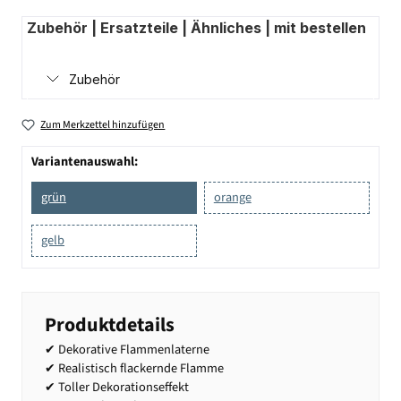
Zubehör | Ersatzteile | Ähnliches | mit bestellen
Zubehör
Zum Merkzettel hinzufügen
Variantenauswahl:
grün
orange
gelb
Produktdetails
✔ Dekorative Flammenlaterne
✔ Realistisch flackernde Flamme
✔ Toller Dekorationseffekt