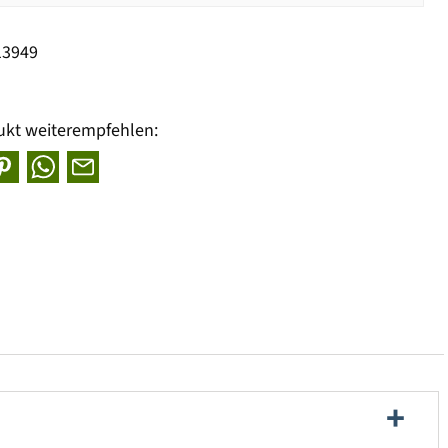
13949
ukt weiterempfehlen: