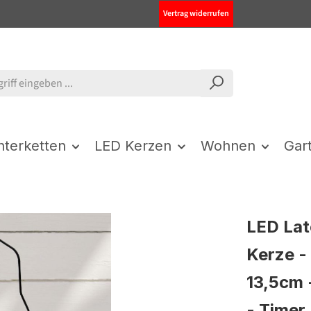
Vertrag widerrufen
chterketten
LED Kerzen
Wohnen
Gar
LED Lat
Kerze -
13,5cm 
- Timer