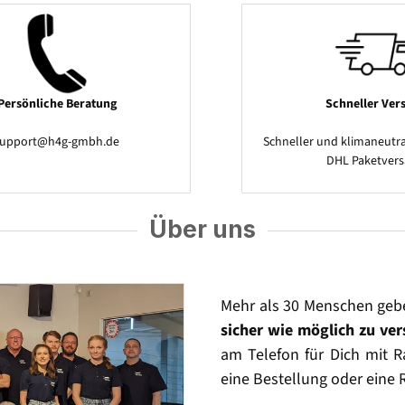
Persönliche Beratung
Schneller Ver
support@h4g-gmbh.de
Schneller und klimaneutra
DHL Paketver
Über uns
Mehr als 30 Menschen geb
sicher wie möglich zu ve
am Telefon für Dich mit Ra
eine Bestellung oder eine 