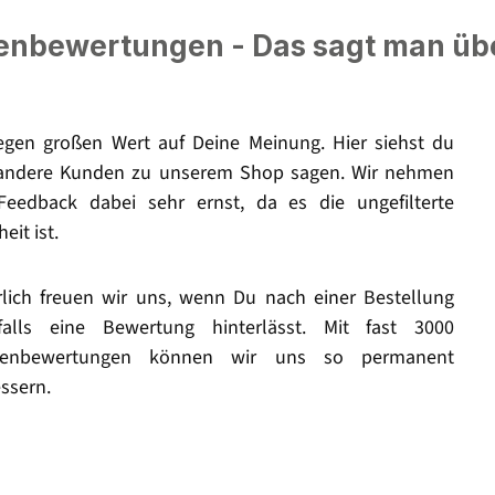
nbewertungen - Das sagt man üb
legen großen Wert auf Deine Meinung. Hier siehst du
andere Kunden zu unserem Shop sagen. Wir nehmen
Feedback dabei sehr ernst, da es die ungefilterte
eit ist.
rlich freuen wir uns, wenn Du nach einer Bestellung
falls eine Bewertung hinterlässt. Mit fast 3000
enbewertungen können wir uns so permanent
ssern.