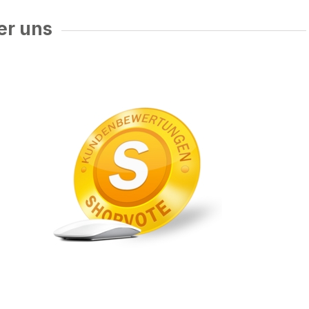
er uns