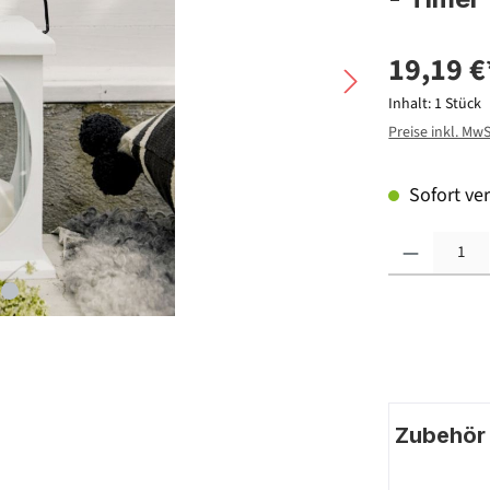
19,19 €
Inhalt:
1 Stück
Preise inkl. Mw
Sofort ver
Produkt Anzahl: G
Zubehör |