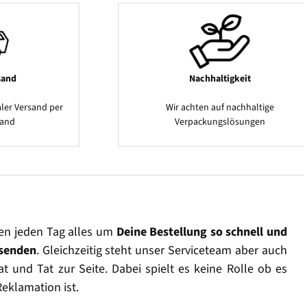
sand
Nachhaltigkeit
ler Versand per
Wir achten auf nachhaltige
sand
Verpackungslösungen
en jeden Tag alles um
Deine Bestellung so schnell und
rsenden
. Gleichzeitig steht unser Serviceteam aber auch
t und Tat zur Seite. Dabei spielt es keine Rolle ob es
Reklamation ist.