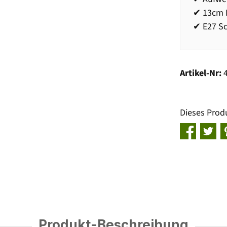
✔ 13cm 
✔ E27 S
Artikel-Nr:
Dieses Prod
Produkt-Beschreibung