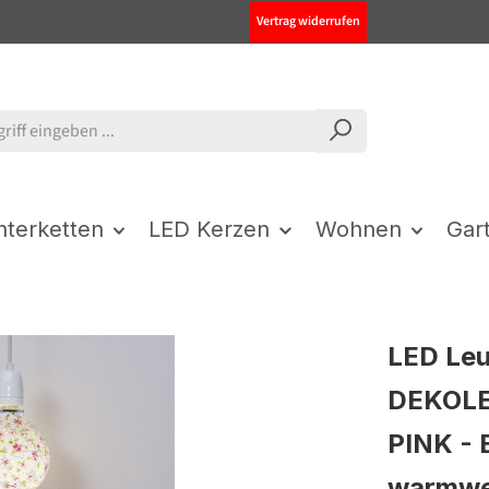
Vertrag widerrufen
chterketten
LED Kerzen
Wohnen
Gar
LED Leu
DEKOLE
PINK - 
warmwe