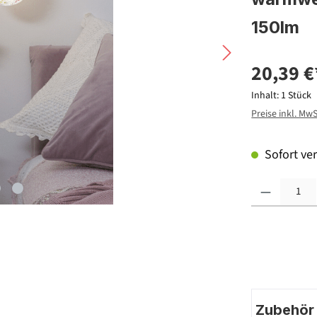
150lm
20,39 €
Inhalt:
1 Stück
Preise inkl. Mw
Sofort ver
Produkt Anzahl: G
Zubehör |