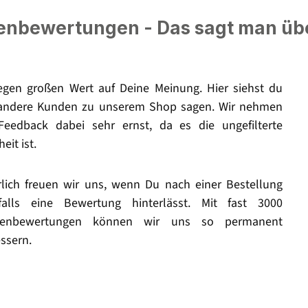
nbewertungen - Das sagt man üb
legen großen Wert auf Deine Meinung. Hier siehst du
andere Kunden zu unserem Shop sagen. Wir nehmen
Feedback dabei sehr ernst, da es die ungefilterte
eit ist.
rlich freuen wir uns, wenn Du nach einer Bestellung
falls eine Bewertung hinterlässt. Mit fast 3000
enbewertungen können wir uns so permanent
ssern.