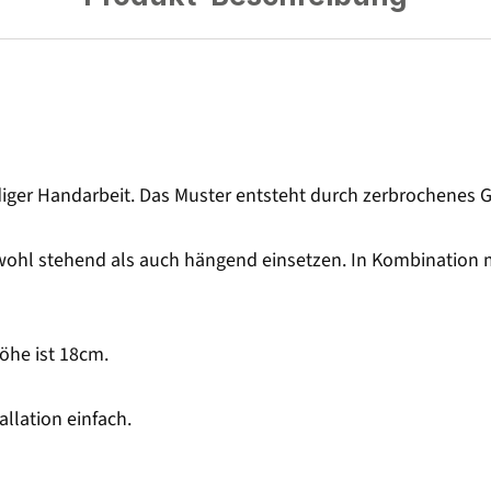
er Handarbeit. Das Muster entsteht durch zerbrochenes Gla
owohl stehend als auch hängend einsetzen. In Kombination 
öhe ist 18cm.
llation einfach.