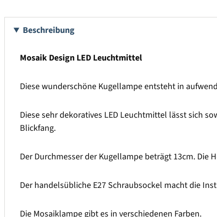
Beschreibung
Mosaik Design LED Leuchtmittel
Diese wunderschöne Kugellampe entsteht in aufwendig
Diese sehr dekoratives LED Leuchtmittel lässt sich s
Blickfang.
Der Durchmesser der Kugellampe beträgt 13cm. Die H
Der handelsübliche E27 Schraubsockel macht die Insta
Die Mosaiklampe gibt es in verschiedenen Farben.