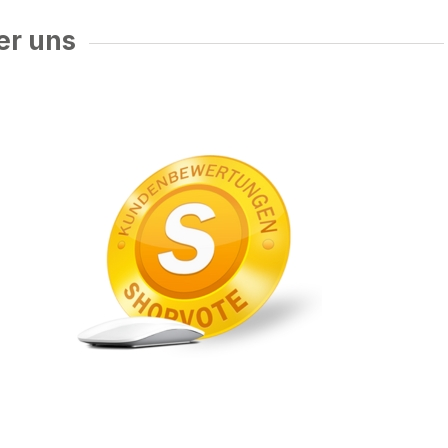
er uns