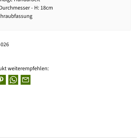
Durchmesser - H: 18cm
chraubfassung
4026
ukt weiterempfehlen: