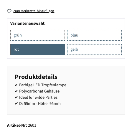
Zum Merkzettel hinzufügen
Variantenauswahl:
grün
blau
rot
gelb
Produktdetails
✔ Farbige LED Tropfenlampe
✔ Polycarbonat Gehäuse
✔ Ideal für wilde Parties
✔ D: 55mm - Höhe: 95mm
Artikel-Nr:
2601