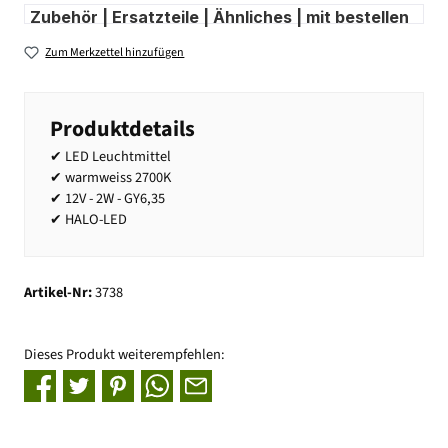
Zubehör | Ersatzteile | Ähnliches | mit bestellen
Zum Merkzettel hinzufügen
Produktdetails
✔ LED Leuchtmittel
✔ warmweiss 2700K
✔ 12V - 2W - GY6,35
✔ HALO-LED
Artikel-Nr:
3738
Dieses Produkt weiterempfehlen: