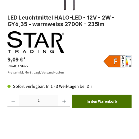
LED Leuchtmittel HALO-LED - 12V - 2W -
GY6,35 - warmweiss 2700K - 235lm
9,09 €*
Inhalt:
1 Stück
Preise inkl. MwSt. zzgl. Versandkosten
Sofort verfügbar: In 1 - 3 Werktagen bei Dir
Produkt Anzahl: Gib den gewünschten Wert ein oder benutze die Schaltflächen um die Anzahl zu erhöhen ode
In den Warenkorb