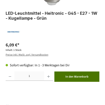
LED-Leuchtmittel - Heitronic - G45 - E27 - 1W
- Kugellampe - Grün
6,09 €*
Inhalt:
1 Stück
Preise inkl. MwSt. zzgl. Versandkosten
Sofort verfügbar: In 1 - 3 Werktagen bei Dir
Produkt Anzahl: Gib den gewünschten Wert ein oder benutze die Schaltflächen um die Anzahl zu erhöhen ode
In den Warenkorb