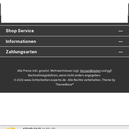
Vertrag widerrufen
Service-Hotline
Shop Service
Informationen
Zahlungsarten
Alle Preise inkl. gesetzl. Mehrwertsteuer zzgl.
Versandkosten
und ggf.
Nachnahmegebühren, wenn nicht anders angegeben.
© 2026 www.lichterketten-experte.de - Alle Rechte vorbehalten. Theme by
ThemeWare®